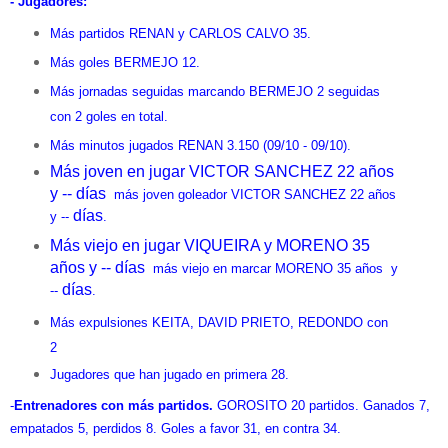
- Jugadores:
Más partidos RENAN y CARLOS CALVO 35.
Más goles BERMEJO 12.
Más jornadas seguidas marcando BERMEJO 2 seguidas
con 2 goles en total.
Más minutos jugados RENAN 3.150 (09/10 - 09/10).
Más joven en jugar VICTOR SANCHEZ 22 años
y -- días
más joven goleador VICTOR SANCHEZ 22 años
días
y --
.
Más viejo en jugar VIQUEIRA y MORENO 35
años y -- días
más viejo en marcar MORENO 35 años y
días
--
.
Más expulsiones KEITA, DAVID PRIETO, REDONDO con
2
Jugadores que han jugado en primera 28.
-
Entrenadores con más partidos.
GOROSITO 20 partidos. Ganados 7,
empatados 5, perdidos 8. Goles a favor 31, en contra 34.