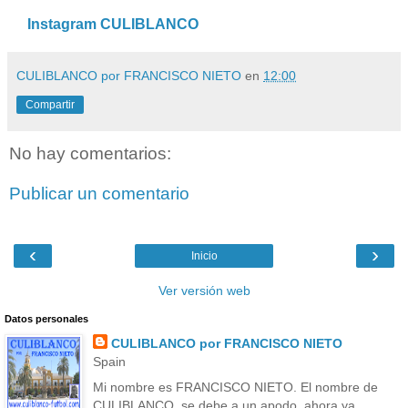
Instagram CULIBLANCO
CULIBLANCO por FRANCISCO NIETO
en
12:00
Compartir
No hay comentarios:
Publicar un comentario
‹
›
Inicio
Ver versión web
Datos personales
CULIBLANCO por FRANCISCO NIETO
Spain
Mi nombre es FRANCISCO NIETO. El nombre de
CULIBLANCO, se debe a un apodo, ahora ya