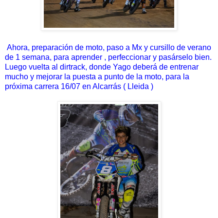
Ahora, preparación de moto, paso a Mx y cursillo de verano
de 1 semana, para aprender , perfeccionar y pasárselo bien.
Luego vuelta al dirtrack, donde Yago deberá de entrenar
mucho y mejorar la puesta a punto de la moto, para la
próxima carrera 16/07 en Alcarrás ( Lleida )