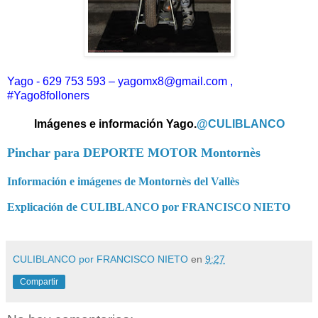
Yago - 629 753 593 – yagomx8@gmail.com ,
#Yago8folloners
Imágenes e información Yago.
@CULIBLANCO
Pinchar para DEPORTE MOTOR Montornès
Información e imágenes de Montornès del Vallès
Explicación de CULIBLANCO por FRANCISCO NIETO
CULIBLANCO por FRANCISCO NIETO
en
9:27
Compartir