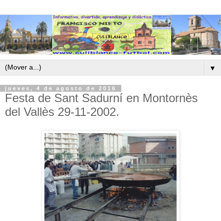
▼
jueves, 4 de agosto de 2016
Festa de Sant Sadurní en Montornès
del Vallès 29-11-2002.