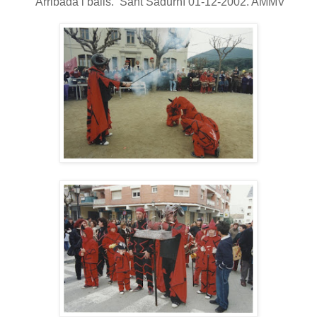
Arribada i balls. Sant Sadurní 01-12-2002. AMMV