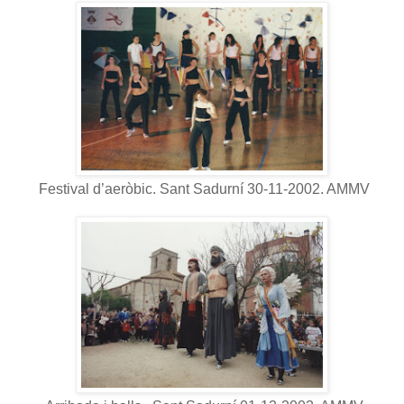
Festival d’aeròbic. Sant Sadurní 30-11-2002. AMMV