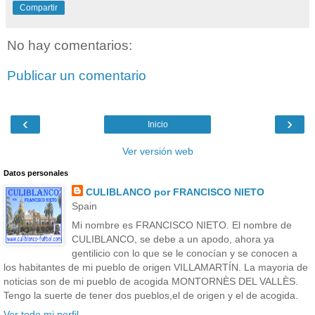
Compartir
No hay comentarios:
Publicar un comentario
‹
›
Inicio
Ver versión web
Datos personales
CULIBLANCO por FRANCISCO NIETO
Spain
Mi nombre es FRANCISCO NIETO. El nombre de
CULIBLANCO, se debe a un apodo, ahora ya
gentilicio con lo que se le conocían y se conocen a
los habitantes de mi pueblo de origen VILLAMARTÍN. La mayoria de
noticias son de mi pueblo de acogida MONTORNÈS DEL VALLÈS.
Tengo la suerte de tener dos pueblos,el de origen y el de acogida.
Ver todo mi perfil