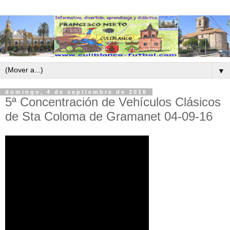
▼
domingo, 4 de septiembre de 2016
5ª Concentración de Vehículos Clásicos
de Sta Coloma de Gramanet 04-09-16