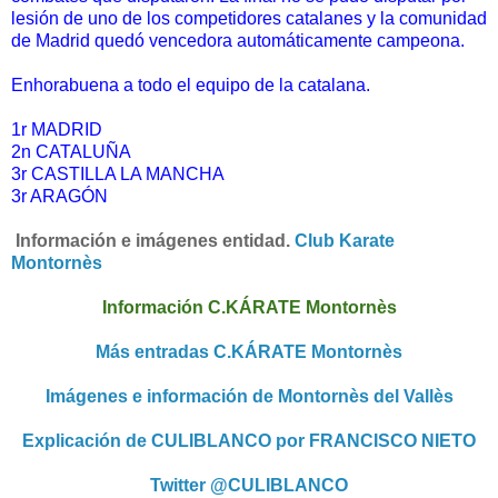
lesión de uno de los competidores
catalanes y la comunidad
de Madrid quedó vencedora automáticamente campeona.
Enhorabuena a todo el equipo de la catalana.
1r MADRID
2n CATALUÑA
3r CASTILLA LA MANCHA
3r ARAGÓN
I
nformación e imágenes entidad.
Club Karate
Montornès
Información C.KÁRATE Montornès
Más entradas C.KÁRATE Montornès
Imágenes e información de Montornès del Vallès
Explicación de CULIBLANCO por FRANCISCO NIETO
Twitter @CULIBLANCO