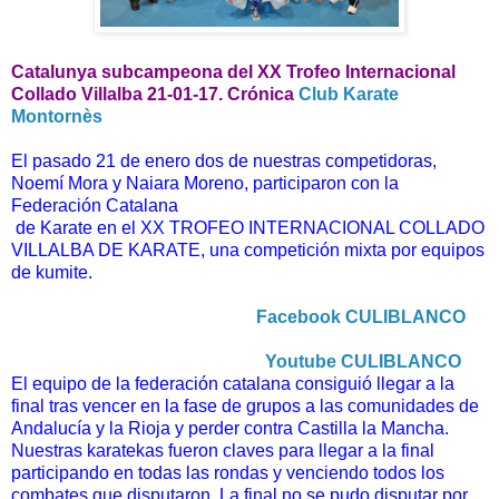
Catalunya subcampeona del XX Trofeo Internacional
Collado Villalba 21-01-17. Crónica
Club Karate
Montornès
El pasado 21 de enero dos de nuestras competidoras,
Noemí Mora y Naiara Moreno, participaron con la
Federación Catalana
de Karate en el XX TROFEO INTERNACIONAL COLLADO
VILLALBA DE KARATE, una competición mixta por equipos
de kumite.
Facebook CULIBLANCO
Youtube CULIBLANCO
El equipo de la federación catalana consiguió llegar a la
final tras vencer en la fase de grupos a las comunidades
de
Andalucía y la Rioja y perder contra Castilla la Mancha.
Nuestras karatekas fueron claves para llegar a la final
participando en todas las rondas y venciendo todos los
combates que disputaron. La final no se pudo disputar por