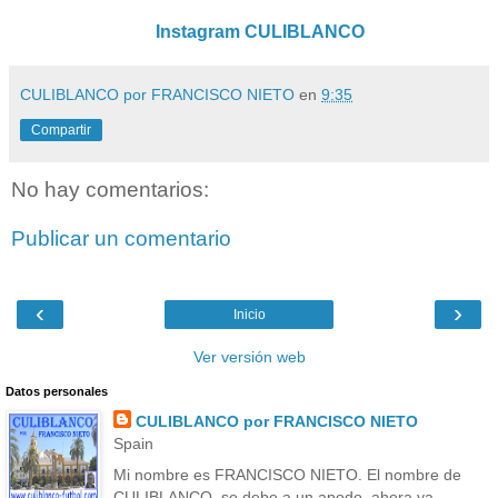
Instagram CULIBLANCO
CULIBLANCO por FRANCISCO NIETO
en
9:35
Compartir
No hay comentarios:
Publicar un comentario
‹
›
Inicio
Ver versión web
Datos personales
CULIBLANCO por FRANCISCO NIETO
Spain
Mi nombre es FRANCISCO NIETO. El nombre de
CULIBLANCO, se debe a un apodo, ahora ya