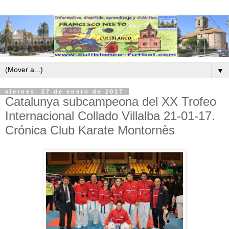
▼
viernes, 27 de enero de 2017
Catalunya subcampeona del XX Trofeo
Internacional Collado Villalba 21-01-17.
Crónica Club Karate Montornès