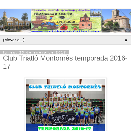
▼
lunes, 23 de enero de 2017
Club Triatló Montornès temporada 2016-
17