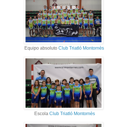
Equipo absoluto
Club Triatló Montornès
Escola
Club Triatló Montornès