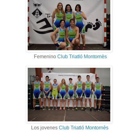
Femenino
Club Triatló Montornès
Los jovenes
Club Triatló Montornès