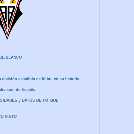
ULIBLANCO
 división española de fútbol en su historia
a división de España
IOSIDADES y DATOS DE FÚTBOL
CO NIETO