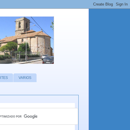
RTES
VARIOS