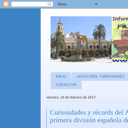
INICIO
LIGA FUTBOL 7 MONTORNÈS
CONTACTAR
viernes, 10 de febrero de 2017
Curiosidades y récords de
primera división española d