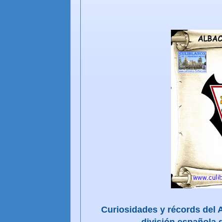
Curiosidades y récords del
división española d