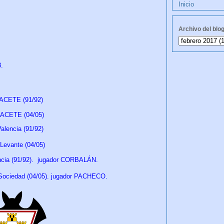
Inicio
Archivo del blo
28.
BACETE (91/92)
LBACETE
(04/05)
lencia (91/92)
Levante
(04/05)
ia (91/92)
. jugador CORBALÁN.
Sociedad
(04/05)
.
jugador PACHECO.