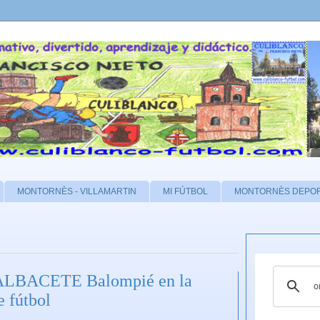
MONTORNÈS - VILLAMARTIN
MI FÚTBOL
MONTORNÈS DEPO
l ALBACETE Balompié en la
e fútbol