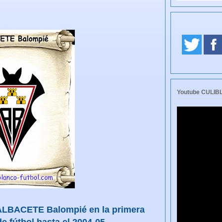
Youtube CULI
 ALBACETE Balompié en la primera
e fútbol hasta el 2004-05