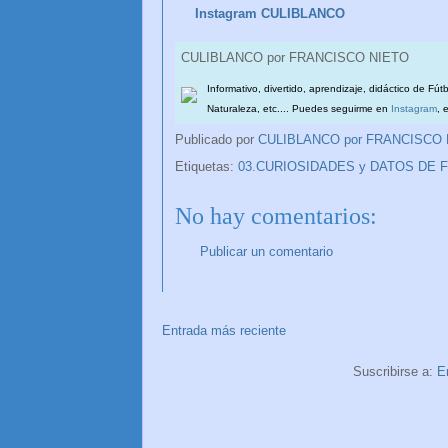
Instagram CULIBLANCO
CULIBLANCO por FRANCISCO NIETO
Informativo, divertido, aprendizaje, didáctico de Fút
Naturaleza, etc.... Puedes seguirme en
Instagram
, 
Publicado por
CULIBLANCO por FRANCISCO
Etiquetas:
03.CURIOSIDADES y DATOS DE 
No hay comentarios:
Publicar un comentario
Entrada más reciente
Suscribirse a:
E