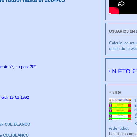
USUARIOS EN 
Calcula los usu
online de tu we
esto 7º, su peor 20º.
CULIBLANCO por FRANCISCO NIETO 6177 días 
+ Visto
o Geli 15-01-1992
T
i
d
M
F
ok CULIBLANCO
A de fútbol.
Los títulos imp
be CULIBLANCO