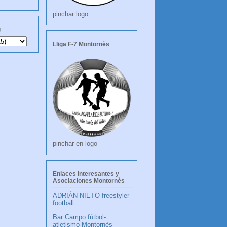
pinchar logo
g
Lliga F-7 Montornès
pinchar en logo
Enlaces interesantes y
Asociaciones Montornès
ADRIÁN NIETO freestyler
football
Bar Campo fútbol-
atletismo Montornès