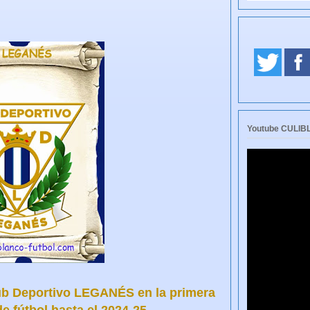
Youtube CULI
lub Deportivo LEGANÉS en la primera
e fútbol hasta el 2024-25