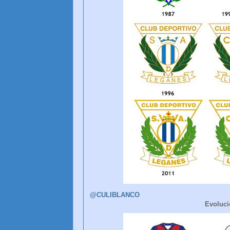
@CULIBLANCO
Evoluci