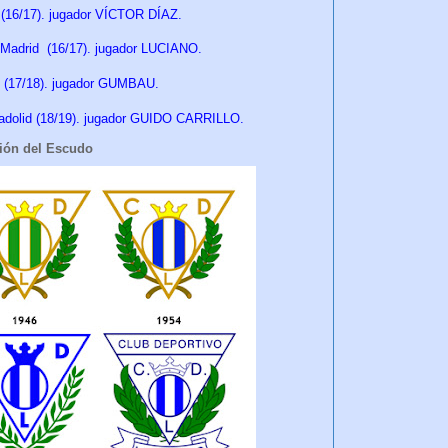
 (16/17). jugador VÍCTOR DÍAZ.
 Madrid
(16/17). jugador LUCIANO.
S
(17/18). jugador GUMBAU.
adolid
(18/19). jugador GUIDO CARRILLO.
ión del Escudo