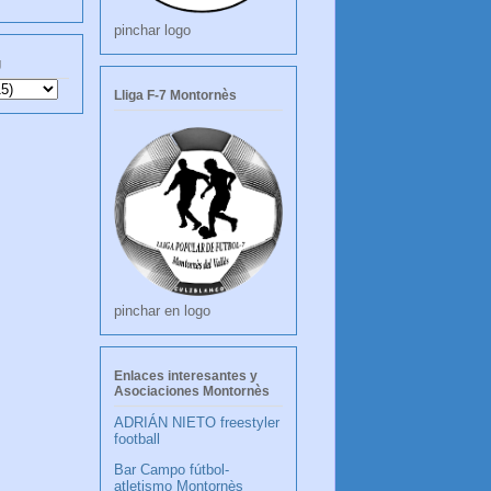
pinchar logo
g
Lliga F-7 Montornès
pinchar en logo
Enlaces interesantes y
Asociaciones Montornès
ADRIÁN NIETO freestyler
football
Bar Campo fútbol-
atletismo Montornès