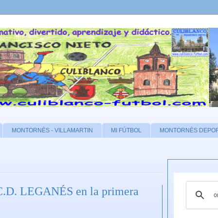
MONTORNÈS - VILLAMARTIN
MI FÚTBOL
MONTORNÈS DEPO
l C.D. LEGANÉS en la primera