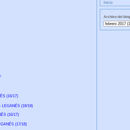
Inicio
Archivo del blo
15.
NÉS (16/17)
 - LEGANÉS (18/19)
NÉS (16/17)
LEGANÉS (17/18)