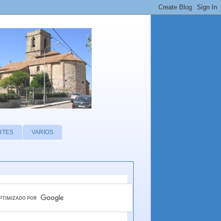
RTES
VARIOS