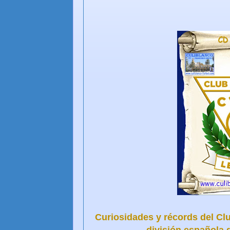
Curiosidades y récords del C
división española d