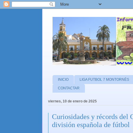
INICIO
LIGA FUTBOL 7 MONTORNÈS
CONTACTAR
viernes, 10 de enero de 2025
Curiosidades y récords de
división española de fútbol