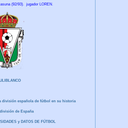
suna (92/93)
. jugador LOREN.
ULIBLANCO
 división española de fútbol en su historia
a división de España
IOSIDADES y DATOS DE FÚTBOL