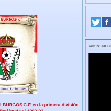
Youtube CULI
l BURGOS C.F. en la primera división
tbol hasta el 1992-93