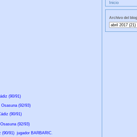
Inicio
Archivo del blo
.
diz (90/91)
Osasuna (92/93)
ádiz (90/91)
Osasuna (92/93)
z (90/91) jugador BARBARIC.