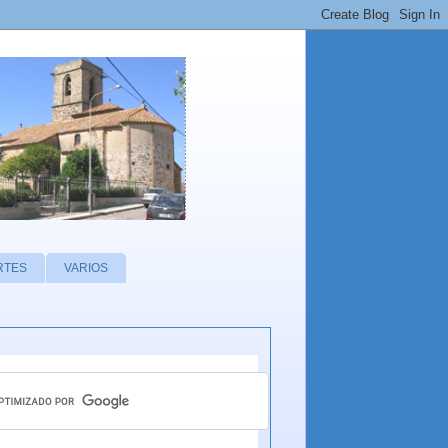
RTES
VARIOS