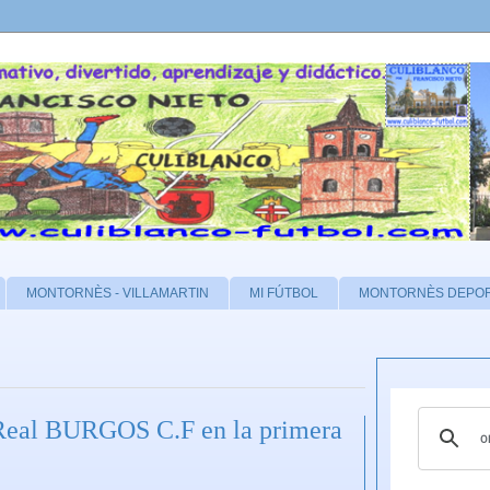
MONTORNÈS - VILLAMARTIN
MI FÚTBOL
MONTORNÈS DEPO
 Real BURGOS C.F en la primera