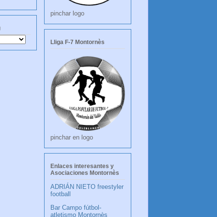
pinchar logo
g
Lliga F-7 Montornès
pinchar en logo
Enlaces interesantes y
Asociaciones Montornès
ADRIÁN NIETO freestyler
football
Bar Campo fútbol-
atletismo Montornès