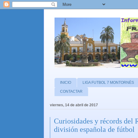
INICIO
LIGA FUTBOL 7 MONTORNÈS
CONTACTAR
viernes, 14 de abril de 2017
Curiosidades y récords del
división española de fútbol