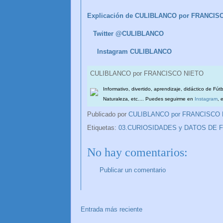
Explicación de CULIBLANCO por FRANCIS
Twitter @CULIBLANCO
Instagram CULIBLANCO
CULIBLANCO por FRANCISCO NIETO
Informativo, divertido, aprendizaje, didáctico de Fút
Naturaleza, etc.... Puedes seguirme en
Instagram
, 
Publicado por
CULIBLANCO por FRANCISCO
Etiquetas:
03.CURIOSIDADES y DATOS DE 
No hay comentarios:
Publicar un comentario
Entrada más reciente