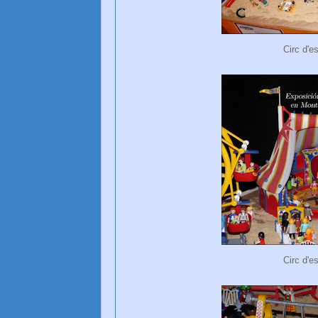
Circ d'e
Circ d'e