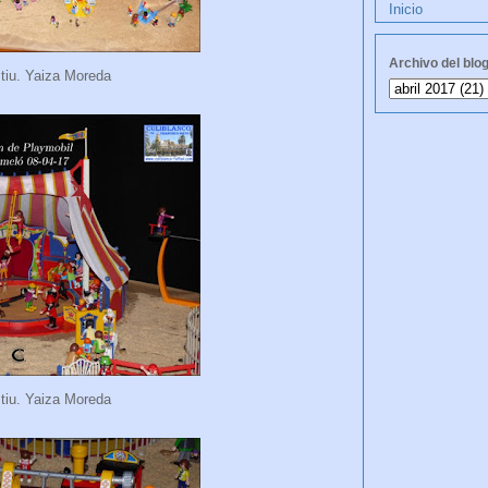
Inicio
Archivo del blo
stiu. Yaiza Moreda
stiu. Yaiza Moreda