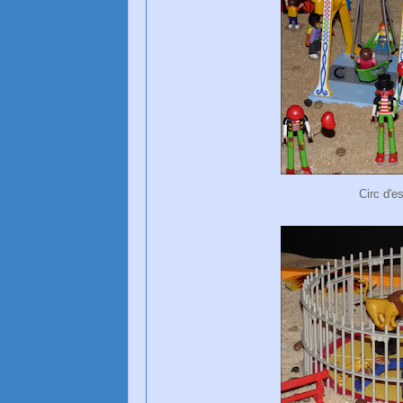
Circ d'e