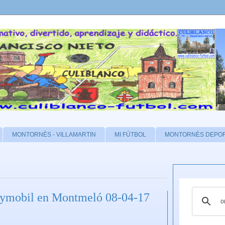
MONTORNÈS - VILLAMARTIN
MI FÚTBOL
MONTORNÈS DEPO
laymobil en Montmeló 08-04-17