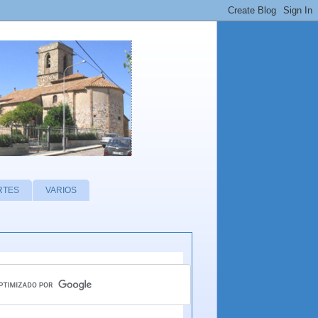
RTES
VARIOS