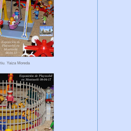
stiu. Yaiza Moreda