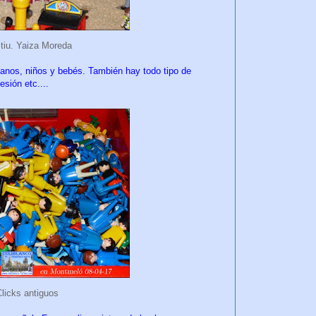
stiu. Yaiza Moreda
ianos, niños y bebés. También hay todo tipo de
sión etc....
licks antiguos