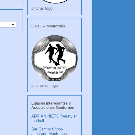
pinchar logo
g
Lliga F-7 Montornès
pinchar en logo
Enlaces interesantes y
Asociaciones Montornès
ADRIÁN NIETO freestyler
football
Bar Campo fútbol-
atletismo Montornès