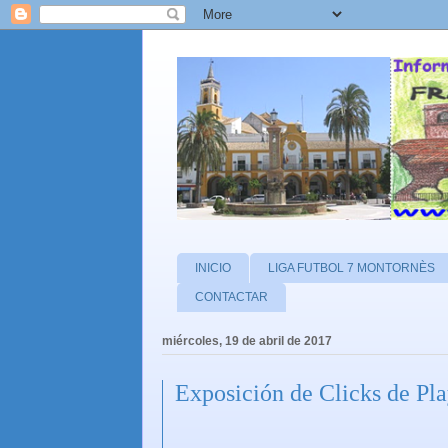
INICIO
LIGA FUTBOL 7 MONTORNÈS
CONTACTAR
miércoles, 19 de abril de 2017
Exposición de Clicks de P