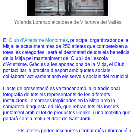
Yolanda Lorenzo alcaldesa de Vilanova del Vallès
El
Club d’Atletisme Montornès
, principal organitzador de la
Mitja, te actualment més de 250 atletes que competeixen a
totes les categories i serà el destinatari de tots els beneficis
de la Mitja pel manteniment del Club i de l’escola
d’Atletisme. Gràcies a les aportacions de la Mitja, el Club
pot facilitar la pràctica d’esport amb quotes socials i
col·laborar activament amb els serveis socials del municipi.
L’acte de presentació es va tancar amb la ja tradicional
fotografia de tots els representants de les diferents
institucions i empreses implicades en la Mitja amb la
samarreta d’aquesta edició, que rebran tots els inscrits
juntament amb el lot de productes Henkel i una motxilla que
portarà com a motiu el drac de Sant Jordi.
Els atletes poden inscriure’s i trobar més informació a