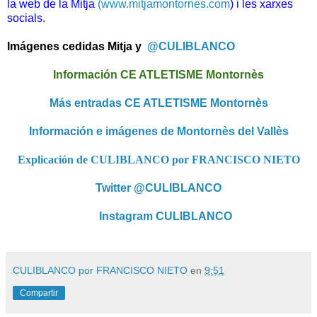
la web de la Mitja
(www.mitjamontornes.com
) i les xarxes
socials.
Imágenes cedidas Mitja y
@CULIBLANCO
Información CE ATLETISME Montornès
Más entradas CE ATLETISME Montornès
Información e imágenes de Montornès del Vallès
Explicación de CULIBLANCO por FRANCISCO NIETO
Twitter @CULIBLANCO
Instagram CULIBLANCO
CULIBLANCO por FRANCISCO NIETO
en
9:51
Compartir