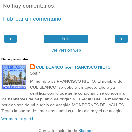
No hay comentarios:
Publicar un comentario
‹
›
Inicio
Ver versión web
Datos personales
CULIBLANCO por FRANCISCO NIETO
Spain
Mi nombre es FRANCISCO NIETO. El nombre de
CULIBLANCO, se debe a un apodo, ahora ya
gentilicio con lo que se le conocían y se conocen a
los habitantes de mi pueblo de origen VILLAMARTÍN. La mayoria de
noticias son de mi pueblo de acogida MONTORNÈS DEL VALLÈS.
Tengo la suerte de tener dos pueblos,el de origen y el de acogida.
Ver todo mi perfil
Con la tecnología de
Blogger
.