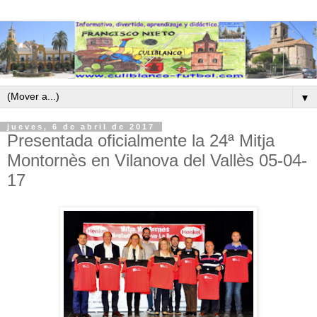
▼
jueves, 6 de abril de 2017
Presentada oficialmente la 24ª Mitja
Montornès en Vilanova del Vallès 05-04-
17