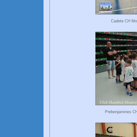
Cadete CH Mo
Prebenjamines CH