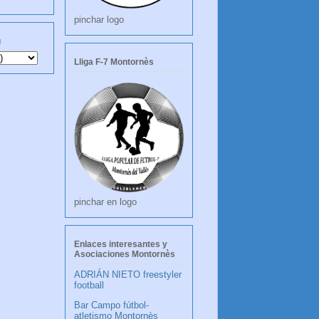
pinchar logo
g
Lliga F-7 Montornès
pinchar en logo
Enlaces interesantes y
Asociaciones Montornès
ADRIÁN NIETO freestyler
football
Bar Campo fútbol-
atletismo Montornès