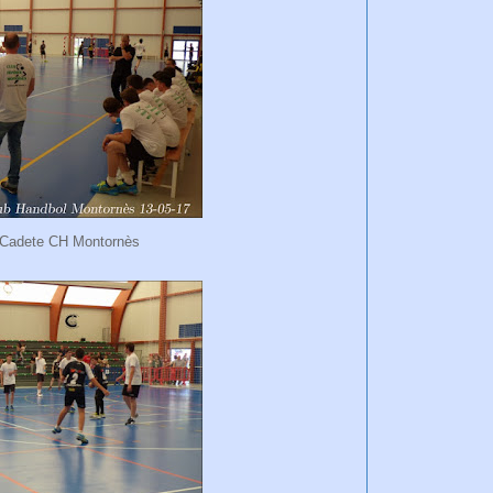
l Cadete CH Montornès