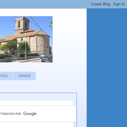
RTES
VARIOS