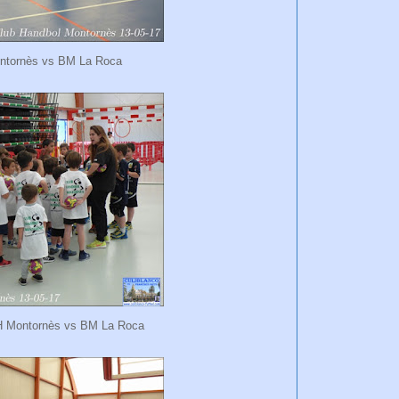
ntornès vs BM La Roca
 Montornès vs BM La Roca