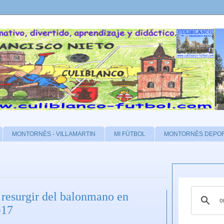
MONTORNÈS - VILLAMARTIN
MI FÚTBOL
MONTORNÈS DEPO
resurgir del balonmano en
-17