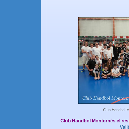
Club Handbol 
Club Handbol Montornès el res
Vall