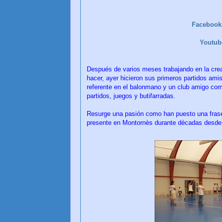
Faceboo
Youtu
Después de varios meses trabajando en la crea
hacer, ayer hicieron sus primeros partidos am
referente en el balonmano y un club amigo com
partidos, juegos y butifarradas.
Resurge una pasión como han puesto una fras
presente en Montornès durante décadas desde 