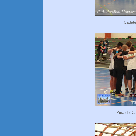
Cadet
Piña del C