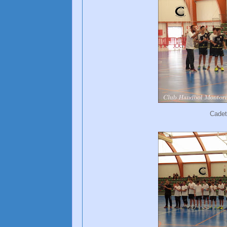
Cadet