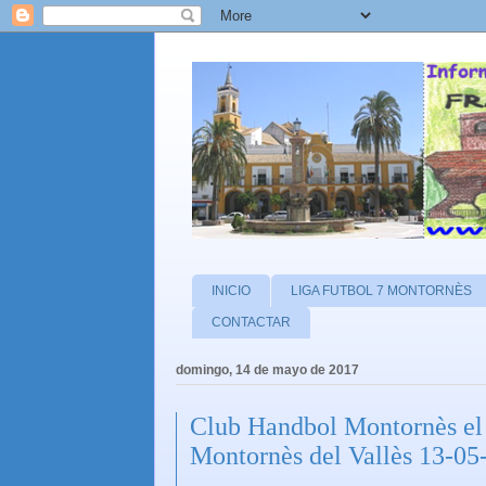
INICIO
LIGA FUTBOL 7 MONTORNÈS
CONTACTAR
domingo, 14 de mayo de 2017
Club Handbol Montornès el 
Montornès del Vallès 13-05