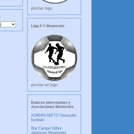
pinchar logo
g
Lliga F-7 Montornès
pinchar en logo
Enlaces interesantes y
Asociaciones Montornès
ADRIÁN NIETO freestyler
football
Bar Campo fútbol-
atletismo Montornès