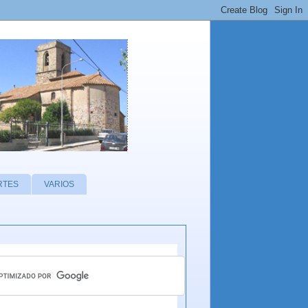
RTES
VARIOS