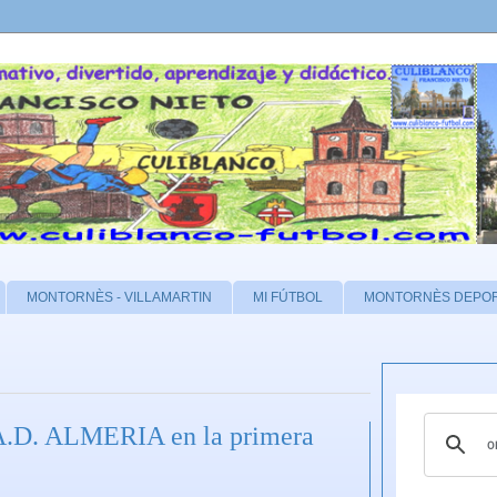
MONTORNÈS - VILLAMARTIN
MI FÚTBOL
MONTORNÈS DEPO
 A.D. ALMERIA en la primera