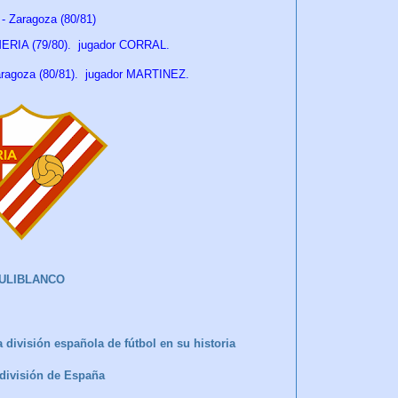
 Zaragoza (80/81)
LMERIA (79/80). jugador CORRAL.
agoza (80/81)
. jugador MARTINEZ.
ULIBLANCO
 división española de fútbol en su historia
a división de España