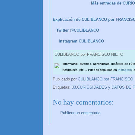
Más entradas de CUR
Explicación de CULIBLANCO por FRANCIS
Twitter @CULIBLANCO
Instagram CULIBLANCO
CULIBLANCO por FRANCISCO NIETO
Informativo, divertido, aprendizaje, didáctico de Fút
Naturaleza, etc.... Puedes seguirme en
Instagram
, 
Publicado por
CULIBLANCO por FRANCISCO
Etiquetas:
03.CURIOSIDADES y DATOS DE 
No hay comentarios:
Publicar un comentario