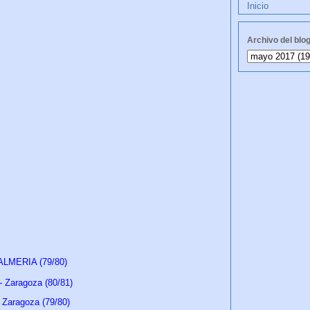
Inicio
Archivo del blo
.
 ALMERIA (79/80)
 Zaragoza (80/81)
Zaragoza (79/80)