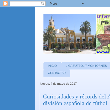
INICIO
LIGA FUTBOL 7 MONTORNÈS
CONTACTAR
jueves, 4 de mayo de 2017
Curiosidades y récords del
división española de fútbol