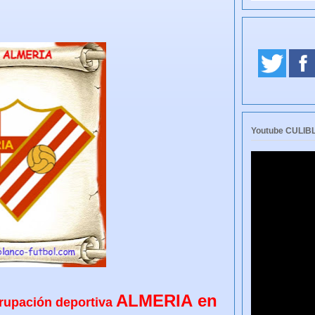
Youtube CULI
ALMERIA
en
grupación deportiva