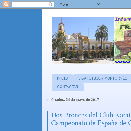
INICIO
LIGA FUTBOL 7 MONTORNÈS
CONTACTAR
miércoles, 24 de mayo de 2017
Dos Bronces del Club Kara
Campeonato de España de C