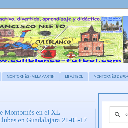
MONTORNÈS - VILLAMARTIN
MI FÚTBOL
MONTORNÈS DEPO
te Montornès en el XL
lubes en Guadalajara 21-05-17