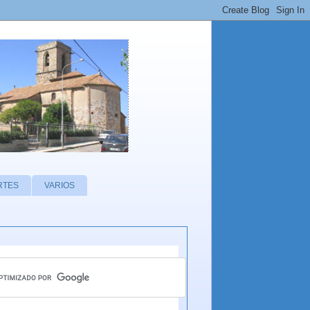
RTES
VARIOS