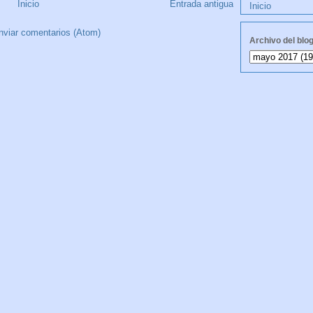
Inicio
Entrada antigua
Inicio
nviar comentarios (Atom)
Archivo del blo