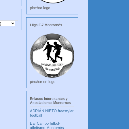
pinchar logo
g
Lliga F-7 Montornès
pinchar en logo
Enlaces interesantes y
Asociaciones Montornès
ADRIÁN NIETO freestyler
football
Bar Campo fútbol-
atletismo Montornès