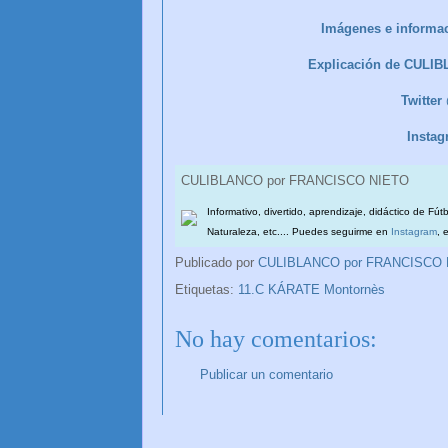
Imágenes e informac
Explicación de CULI
Twitte
Insta
CULIBLANCO por FRANCISCO NIETO
Informativo, divertido, aprendizaje, didáctico de Fút
Naturaleza, etc.... Puedes seguirme en
Instagram
, 
Publicado por
CULIBLANCO por FRANCISCO
Etiquetas:
11.C KÁRATE Montornès
No hay comentarios:
Publicar un comentario