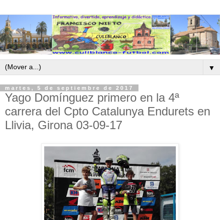
▼
martes, 5 de septiembre de 2017
Yago Domínguez primero en la 4ª
carrera del Cpto Catalunya Endurets en
Llivia, Girona 03-09-17