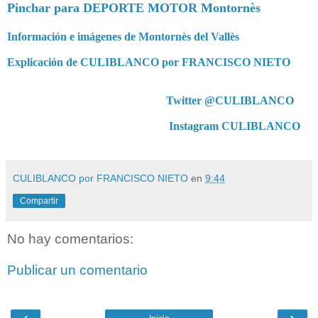
Pinchar para DEPORTE MOTOR Montornès
Información e imágenes de Montornès del Vallès
Explicación de CULIBLANCO por FRANCISCO NIETO
Twitter @CULIBLANCO
Instagram CULIBLANCO
CULIBLANCO por FRANCISCO NIETO
en
9:44
Compartir
No hay comentarios:
Publicar un comentario
‹
›