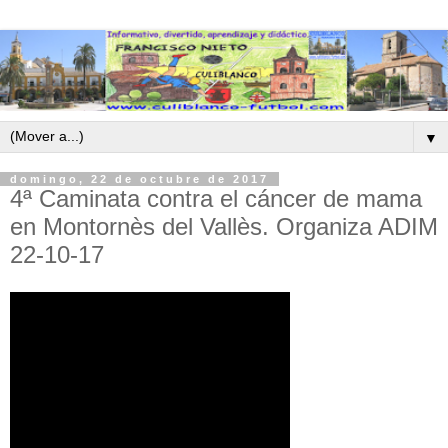
▼
domingo, 22 de octubre de 2017
4ª Caminata contra el cáncer de mama
en Montornès del Vallès. Organiza ADIM
22-10-17