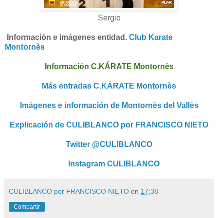
Sergio
I
nformación e imágenes entidad.
Club Karate
Montornès
Información C.KÁRATE Montornès
Más entradas C.KÁRATE Montornès
Imágenes e información de Montornès del Vallès
Explicación de CULIBLANCO por FRANCISCO NIETO
Twitter @CULIBLANCO
Instagram CULIBLANCO
CULIBLANCO por FRANCISCO NIETO
en
17:38
Compartir