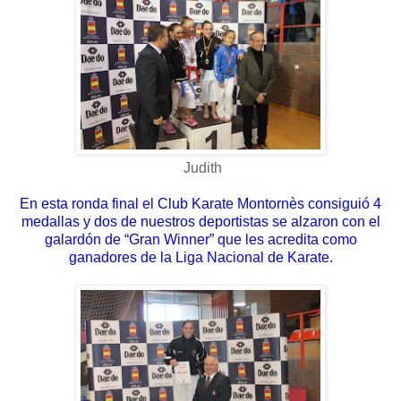
Judith
En esta ronda final el Club Karate Montornès consiguió 4
medallas y dos de nuestros deportistas se alzaron con el
galardón de “Gran Winner” que les acredita como
ganadores de la Liga Nacional de
Karate.