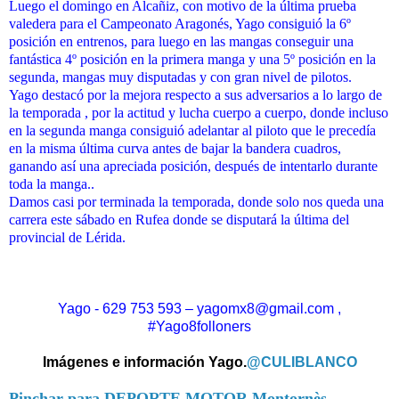
Luego el domingo en Alcañiz, con motivo de la última prueba
valedera para el Campeonato Aragonés, Yago consiguió la 6º
posición en entrenos, para luego en las mangas conseguir una
fantástica 4º posición en la primera manga y una 5º posición en la
segunda, mangas muy disputadas y con gran nivel de pilotos.
Yago destacó por la mejora respecto a sus adversarios a lo largo de
la temporada , por la actitud y lucha cuerpo a cuerpo, donde incluso
en la segunda manga consiguió adelantar al piloto que le precedía
en la misma última curva antes de bajar la bandera cuadros,
ganando así una apreciada posición, después de intentarlo durante
toda la manga..
Damos casi por terminada la temporada, donde solo nos queda una
carrera este sábado en Rufea donde se disputará la última del
provincial de Lérida.
Yago - 629 753 593 – yagomx8@gmail.com ,
#Yago8folloners
Imágenes e información Yago.
@CULIBLANCO
Pinchar para DEPORTE MOTOR Montornès