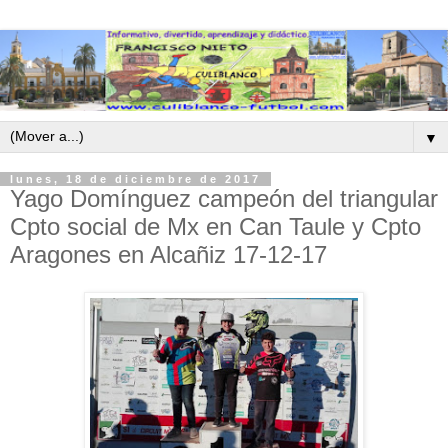
▼
lunes, 18 de diciembre de 2017
Yago Domínguez campeón del triangular
Cpto social de Mx en Can Taule y Cpto
Aragones en Alcañiz 17-12-17