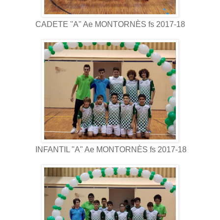
CADETE "A" Ae MONTORNÈS fs 2017-18
INFANTIL "A" Ae MONTORNÈS fs 2017-18