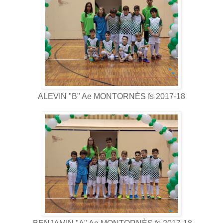
ALEVIN "B" Ae MONTORNÈS fs 2017-18