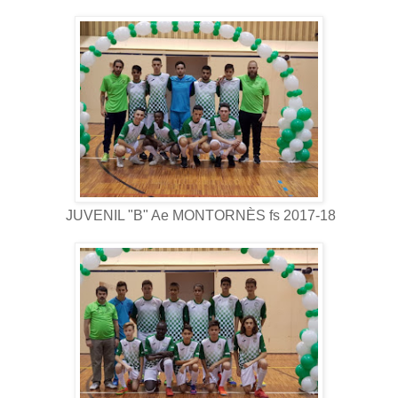
JUVENIL "B" Ae MONTORNÈS fs 2017-18