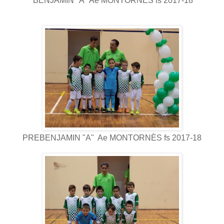
BENJAMIN "A" Ae MONTORNÈS fs 2017-18
PREBENJAMIN "A" Ae MONTORNÈS fs 2017-18