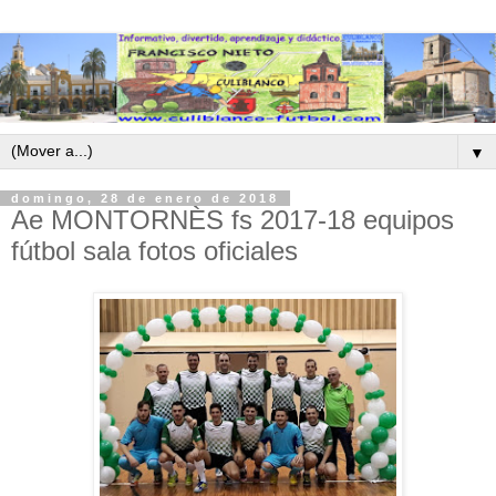
▼
domingo, 28 de enero de 2018
Ae MONTORNÈS fs 2017-18 equipos
fútbol sala fotos oficiales