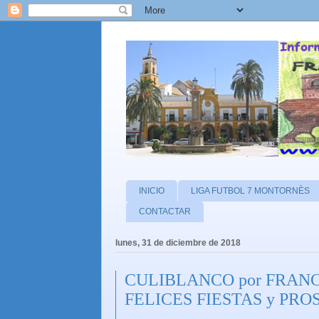
INICIO
LIGA FUTBOL 7 MONTORNÈS
CONTACTAR
lunes, 31 de diciembre de 2018
CULIBLANCO por FRANCI
FELICES FIESTAS y PRO