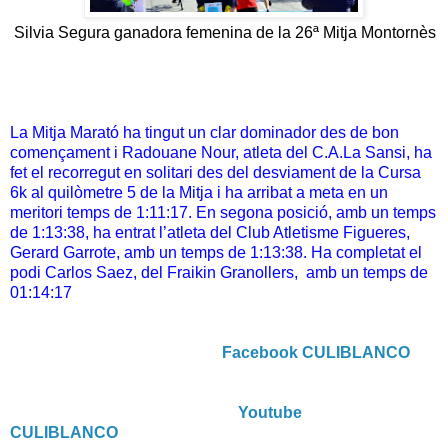
Silvia Segura ganadora femenina de la 26ª Mitja Montornès
La Mitja Marató ha tingut un clar dominador des de bon
començament i Radouane Nour, atleta del C.A.La Sansi, ha
fet el recorregut en solitari des del desviament de la Cursa
6k al quilòmetre 5 de la Mitja i ha arribat a meta en un
meritori temps de 1:11:17. En segona posició, amb un temps
de 1:13:38, ha entrat l’atleta del Club Atletisme Figueres,
Gerard Garrote, amb un temps de 1:13:38. Ha completat el
podi Carlos Saez, del Fraikin Granollers, amb un temps de
01:14:17
Facebook CULIBLANCO
Youtube
CULIBLANCO