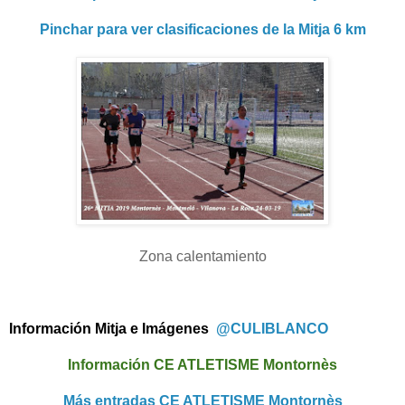
Pinchar para ver clasificaciones de la Mitja 6 km
Zona calentamiento
Información Mitja e Imágenes
@CULIBLANCO
Información CE ATLETISME Montornès
Más entradas CE ATLETISME Montornès