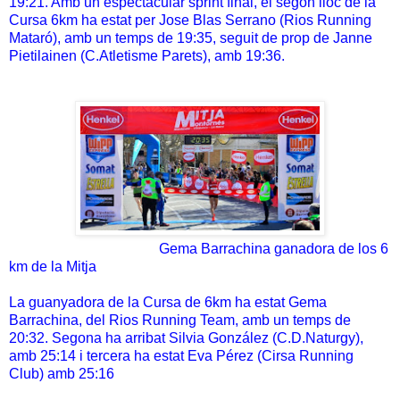
19:21. Amb un espectacular sprint final, el segon lloc de la
Cursa 6km ha estat per Jose Blas Serrano (Rios Running
Mataró), amb un temps de 19:35, seguit de prop de Janne
Pietilainen (C.Atletisme Parets), amb 19:36.
Gema Barrachina ganadora de los 6
km de la Mitja
La guanyadora de la Cursa de 6km ha estat Gema
Barrachina, del Rios Running Team, amb un temps de
20:32. Segona ha arribat Silvia González (C.D.Naturgy),
amb 25:14 i tercera ha estat Eva Pérez (Cirsa Running
Club) amb 25:16