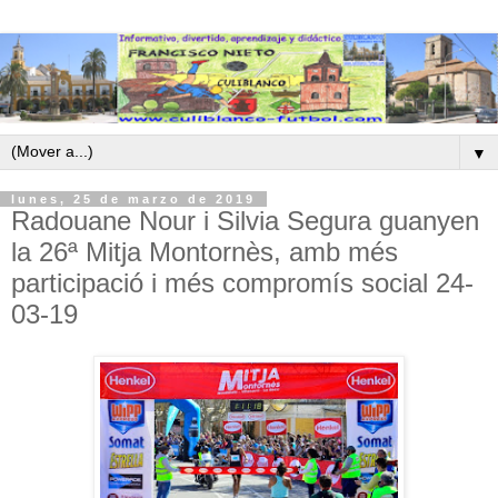
▼
lunes, 25 de marzo de 2019
Radouane Nour i Silvia Segura guanyen
la 26ª Mitja Montornès, amb més
participació i més compromís social 24-
03-19