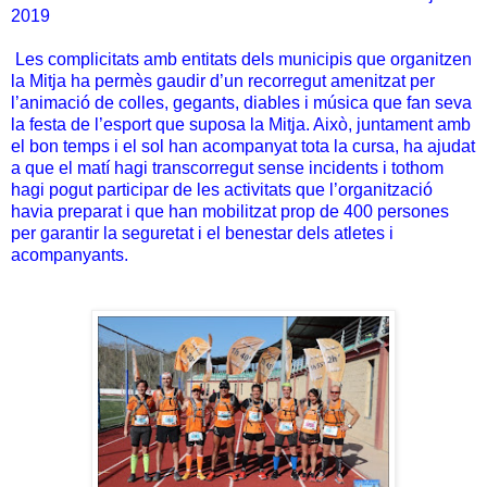
2019
Les complicitats amb entitats dels municipis que organitzen
la Mitja ha permès gaudir d’un recorregut amenitzat per
l’animació de colles, gegants, diables i música que fan seva
la festa de l’esport que suposa la Mitja. Això, juntament amb
el bon temps i el sol han acompanyat tota la cursa, ha ajudat
a que el matí hagi transcorregut sense incidents i tothom
hagi pogut participar de les activitats que l’organització
havia preparat i que han mobilitzat prop de 400 persones
per garantir la seguretat i el benestar dels atletes i
acompanyants.