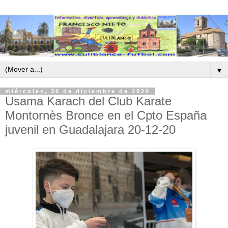
▼
miércoles, 30 de diciembre de 2020
Usama Karach del Club Karate
Montornès Bronce en el Cpto España
juvenil en Guadalajara 20-12-20