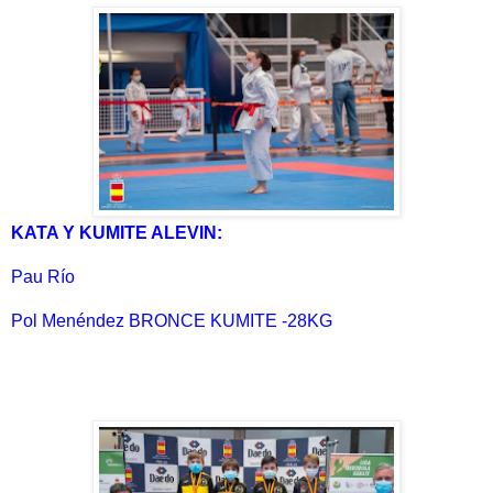
KATA Y KUMITE ALEVIN:
Pau Río
Pol Menéndez BRONCE KUMITE -28KG