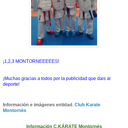
¡1,2,3 MONTORNEEEEES!
¡Muchas gracias a todos por la publicidad que dais al
deporte!
I
nformación e imágenes entidad.
Club Karate
Montornès
Información C.KÁRATE Montornès