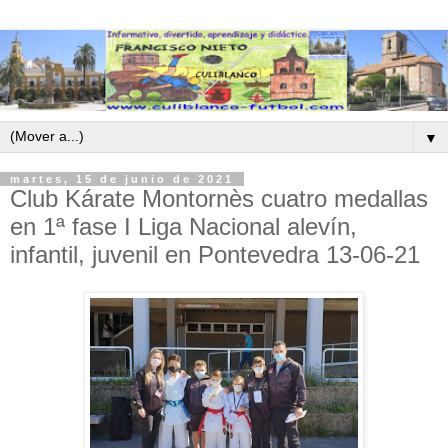
▼
martes, 15 de junio de 2021
Club Kárate Montornès cuatro medallas
en 1ª fase I Liga Nacional alevín,
infantil, juvenil en Pontevedra 13-06-21