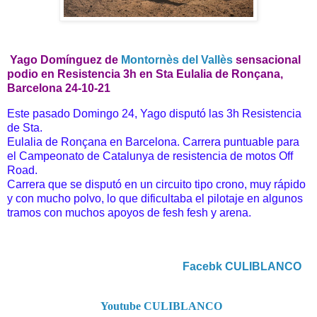
Yago Domínguez d
e
Montornès del Vallès
sensacional
podio en Resistencia 3h en Sta Eulalia de Ronçana,
Barcelona 24-10-21
Este pasado Domingo 24, Yago disputó las 3h Resistencia
de Sta.
Eulalia de Ronçana en Barcelona. Carrera puntuable para
el Campeonato de Catalunya de resistencia de motos Off
Road.
Carrera que se disputó en un circuito tipo crono, muy rápido
y con mucho polvo, lo que dificultaba el pilotaje en algunos
tramos con muchos apoyos de fesh fesh y arena.
Facebk CULIBLANCO
Youtube CULIBLANCO