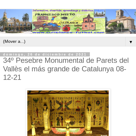
▼
domingo, 26 de diciembre de 2021
34º Pesebre Monumental de Parets del
Vallès el más grande de Catalunya 08-
12-21