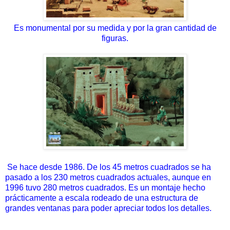
Es monumental por su medida y por la gran cantidad de
figuras.
Se hace desde 1986. De los 45 metros cuadrados se ha
pasado a los 230 metros cuadrados actuales, aunque en
1996 tuvo 280 metros cuadrados. Es un montaje hecho
prácticamente a escala rodeado de una estructura de
grandes ventanas para poder apreciar todos los detalles.