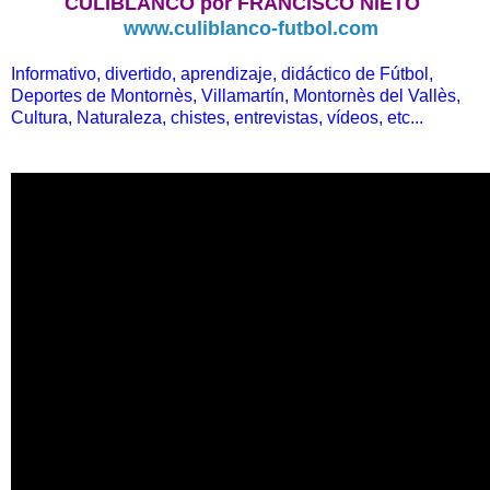
CULIBLANCO por FRANCISCO NIETO
www.culiblanco-futbol.com
Informativo, divertido, aprendizaje, didáctico de Fútbol,
Deportes de Montornès, Villamartín, Montornès del Vallès,
Cultura, Naturaleza, chistes, entrevistas, vídeos, etc...