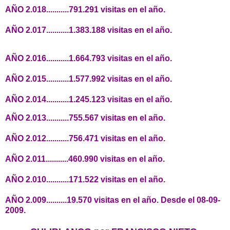
AÑO 2.018...........791.291 visitas en el año.
AÑO 2.017...........1.383.188 visitas en el año.
AÑO 2.016...........1.664.793 visitas en el año.
AÑO 2.015...........1.577.992 visitas en el año.
AÑO 2.014...........1.245.123 visitas en el año.
AÑO 2.013...........755.567 visitas en el año.
AÑO 2.012...........756.471 visitas en el año.
AÑO 2.011...........460.990 visitas en el año.
AÑO 2.010...........171.522 visitas en el año.
AÑO 2.009..........19.570 visitas en el año. Desde el 08-09-
2009.