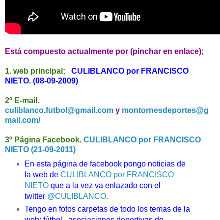
Está compuesto actualmente por (pinchar en enlace);
1. web principal;
CULIBLANCO por FRANCISCO
NIETO. (08-09-2009)
2º E-mail.
culiblanco.futbol@gmail.com
y
montornesdeportes@g
mail.com/
3º Página Facebook.
CULIBLANCO por FRANCISCO
NIETO (21-09-2011)
En esta página de facebook pongo noticias de
la
web de
CULIBLANCO por FRANCISCO
NIETO
que a la vez va enlazado con el
twitter
@CULIBLANCO
.
Tengo en fotos carpetas de todo los temas de la
web; fútbol , asociaciones deportivas de