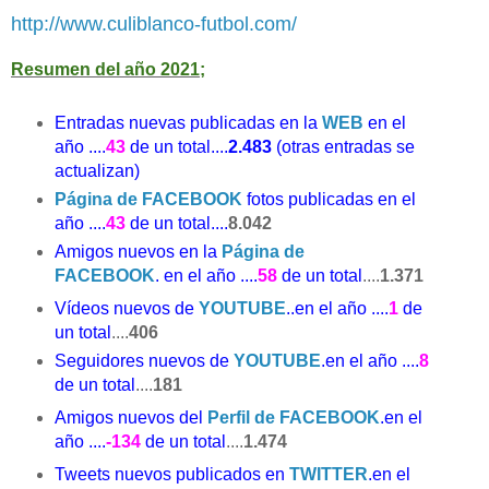
http://www.culiblanco-futbol.com/
Resumen del año 2021;
Entradas nuevas publicadas en la
WEB
en el
año
....
43
de un total....
2.483
(otras entradas se
actualizan)
Página de FACEBOOK
fotos publicadas en el
año
....
43
de un total....
8.042
Amigos nuevos en la
Página de
FACEBOOK
.
en el año ....
58
de un total
....
1.371
Vídeos nuevos de
YOUTUBE
..
en el año ....
1
de
un total
....
406
Seguidores nuevos de
YOUTUBE
.
en el año ....
8
de un total
....
181
Amigos nuevos del
Perfil de FACEBOOK
.
en el
año ....
-134
de un total
....
1.474
Tweets nuevos publicados en
TWITTER
.
en el