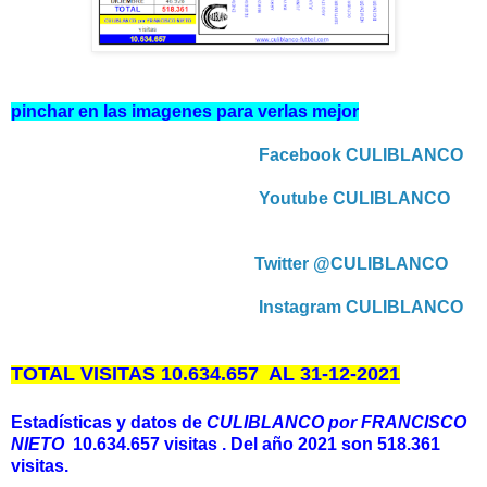
pinchar en las imagenes para verlas mejor
Facebook CULIBLANCO
Youtube CULIBLANCO
Twitter @CULIBLANCO
Instagram CULIBLANCO
TOTAL VISITAS 10.634.657 AL 31-12
-2021
Estadísticas y datos de
CULIBLANCO por FRANCISCO
NIETO
10.634.657 visitas . Del año 2021 son 518.361
visitas.