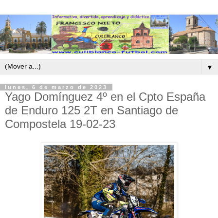
▼
lunes, 6 de marzo de 2023
Yago Domínguez 4º en el Cpto España
de Enduro 125 2T en Santiago de
Compostela 19-02-23