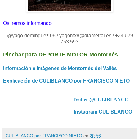
Os iremos informando
@yago.dominguez.08 / yagomx8@diametral.es / +34 629
753 593
Pinchar para DEPORTE MOTOR Montornès
Información e imágenes de Montornès del Vallès
Explicación de CULIBLANCO por FRANCISCO NIETO
Twitter @CULIBLANCO
Instagram CULIBLANCO
CULIBLANCO por FRANCISCO NIETO
en
20:56