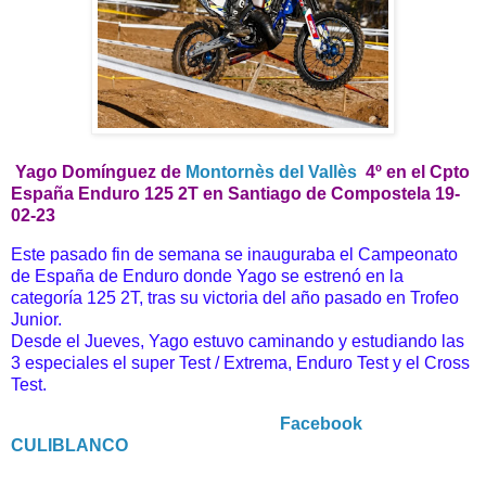
Yago Domínguez d
e
Montornès del Vallès
4º en el Cpto
España Enduro 125 2T en Santiago de Compostela 19-
02-23
Este pasado fin de semana se inauguraba el Campeonato
de España de Enduro donde Yago se estrenó en la
categoría 125 2T, tras su victoria del año pasado en Trofeo
Junior.
Desde el Jueves, Yago estuvo caminando y estudiando las
3 especiales el super Test / Extrema, Enduro Test y el Cross
Test.
Facebook
CULIBLANCO