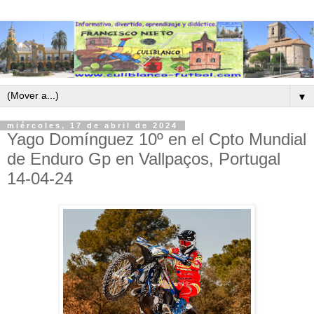
▼
miércoles, 17 de abril de 2024
Yago Domínguez 10º en el Cpto Mundial
de Enduro Gp en Vallpaços, Portugal
14-04-24