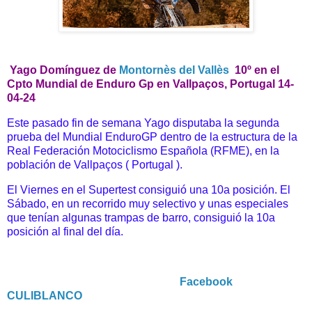
Yago Domínguez d
e
Montornès del Vallès
10º en el
Cpto Mundial de Enduro Gp en Vallpaços, Portugal 14-
04-24
Este pasado fin de semana Yago disputaba la segunda
prueba del
Mundial EnduroGP dentro de la estructura de la
Real Federación
Motociclismo Española (RFME), en la
población de Vallpaços
( Portugal ).
El Viernes en el Supertest consiguió una 10a posición.
El
Sábado, en un recorrido muy selectivo y unas especiales
que
tenían algunas trampas de barro, consiguió la 10a
posición al final
del día.
Facebook
CULIBLANCO