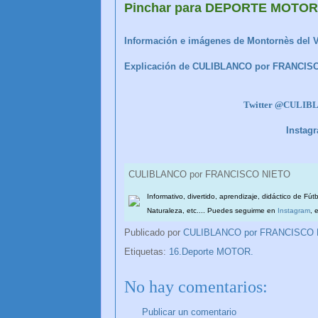
Pinchar para DEPORTE MOTOR
Información e imágenes de Montornès del V
Explicación de CULIBLANCO por FRANCIS
Twitter @CULI
Instag
CULIBLANCO por FRANCISCO NIETO
Informativo, divertido, aprendizaje, didáctico de Fút
Naturaleza, etc.... Puedes seguirme en
Instagram
, 
Publicado por
CULIBLANCO por FRANCISCO
Etiquetas:
16.Deporte MOTOR.
No hay comentarios:
Publicar un comentario