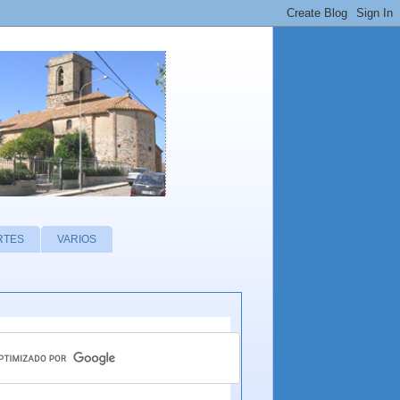
RTES
VARIOS