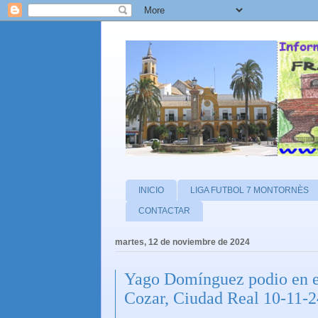
INICIO
LIGA FUTBOL 7 MONTORNÈS
CONTACTAR
martes, 12 de noviembre de 2024
Yago Domínguez podio en e
Cozar, Ciudad Real 10-11-2