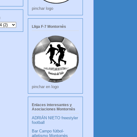
pinchar logo
g
Lliga F-7 Montornès
pinchar en logo
Enlaces interesantes y
Asociaciones Montornès
ADRIÁN NIETO freestyler
football
Bar Campo fútbol-
atletismo Montornès