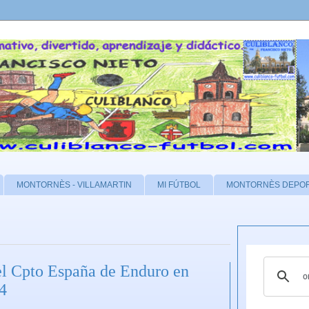
MONTORNÈS - VILLAMARTIN
MI FÚTBOL
MONTORNÈS DEPO
l Cpto España de Enduro en
4