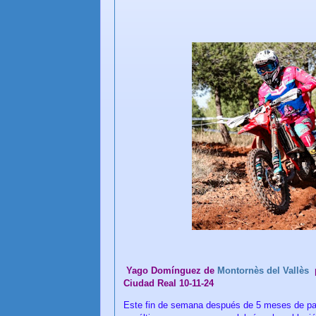
Yago Domínguez d
e
Montornès del Vallès
Ciudad Real 10-11-24
Este fin de semana después de 5 meses de pa