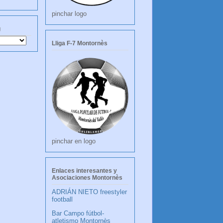
pinchar logo
g
Lliga F-7 Montornès
pinchar en logo
Enlaces interesantes y
Asociaciones Montornès
ADRIÁN NIETO freestyler
football
Bar Campo fútbol-
atletismo Montornès