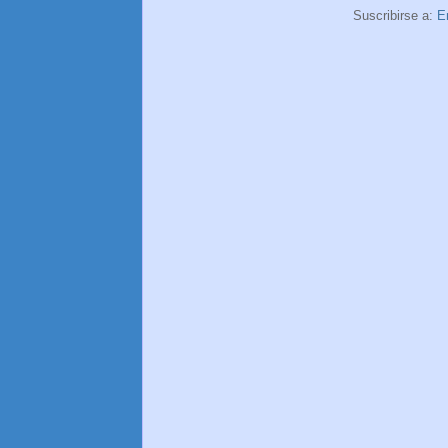
Suscribirse a:
E