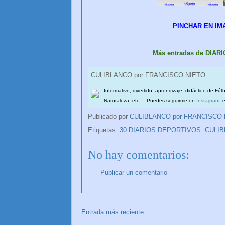
PINCHAR EN IM
Más entradas de DIA
CULIBLANCO por FRANCISCO NIETO
Informativo, divertido, aprendizaje, didáctico de Fút
Naturaleza, etc.... Puedes seguirme en
Instagram
, 
Publicado por
CULIBLANCO por FRANCISCO
Etiquetas:
30.DIARIOS DEPORTIVOS. CULI
No hay comentarios:
Publicar un comentario
Entrada más reciente