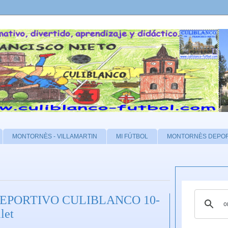
MONTORNÈS - VILLAMARTIN
MI FÚTBOL
MONTORNÈS DEPO
DEPORTIVO CULIBLANCO 10-
let