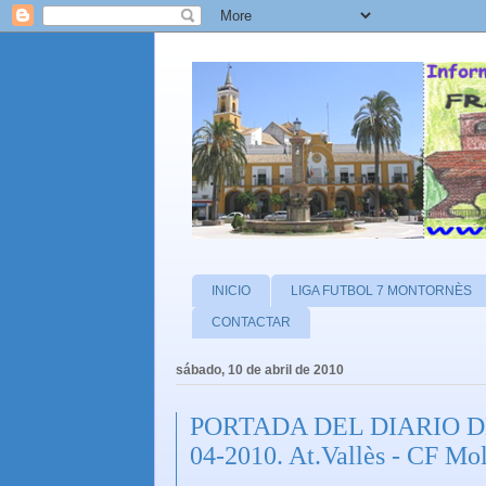
INICIO
LIGA FUTBOL 7 MONTORNÈS
CONTACTAR
sábado, 10 de abril de 2010
PORTADA DEL DIARIO 
04-2010. At.Vallès - CF Mol