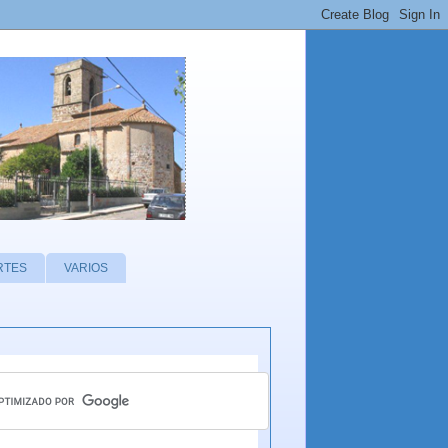
RTES
VARIOS