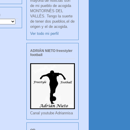
mayoria de noticias son
de mi pueblo de acogida
MONTORNÈS DEL
g
VALLÈS. Tengo la suerte
de tener dos pueblos,el de
origen y el de acogida.
Ver todo mi perfil
ADRIÁN NIETO freestyler
football
Canal youtube Adriannisa