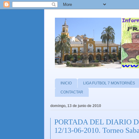
INICIO
LIGA FUTBOL 7 MONTORNÈS
CONTACTAR
domingo, 13 de junio de 2010
PORTADA DEL DIARIO 
12/13-06-2010. Torneo Sab