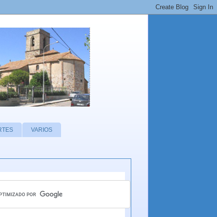
RTES
VARIOS