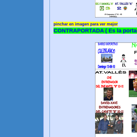
pinchar en imagen para ver mejor
CONTRAPORTADA ( Es la portad