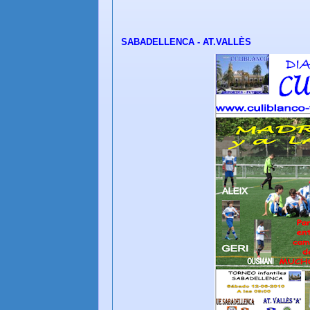
SABADELLENCA - AT.VALLÈS