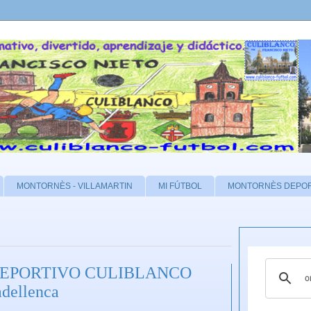
MONTORNÈS - VILLAMARTIN
MI FÚTBOL
MONTORNÈS DEPO
DEPORTIVO CULIBLANCO
adellenca