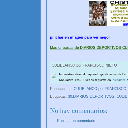
pinchar en imagen para ver mejor
Más entradas de DIARIOS DEPORTIVOS C
CULIBLANCO por FRANCISCO NIETO
Informativo, divertido, aprendizaje, didáctico de Fút
Naturaleza, etc.... Puedes seguirme en
Instagram
, 
Publicado por
CULIBLANCO por FRANCISCO
Etiquetas:
30.DIARIOS DEPORTIVOS. CULI
No hay comentarios:
Publicar un comentario