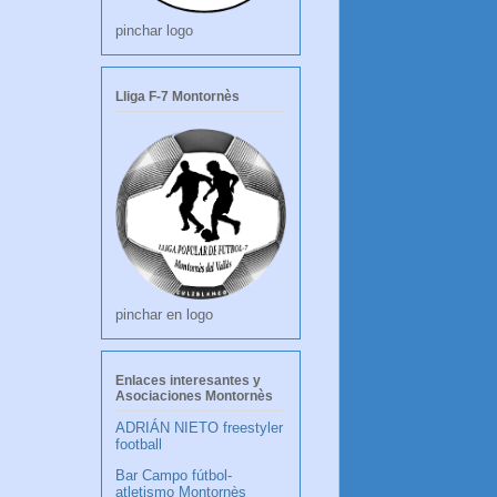
pinchar logo
Lliga F-7 Montornès
pinchar en logo
Enlaces interesantes y
Asociaciones Montornès
ADRIÁN NIETO freestyler
football
Bar Campo fútbol-
atletismo Montornès