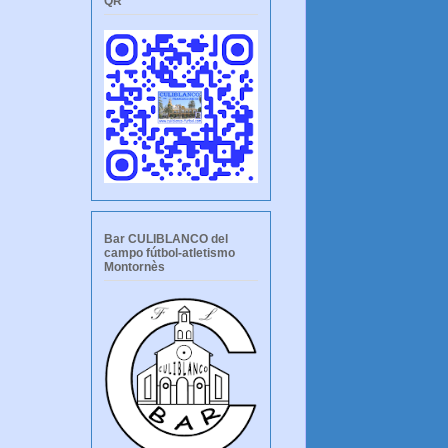
QR
Bar CULIBLANCO del
campo fútbol-atletismo
Montornès