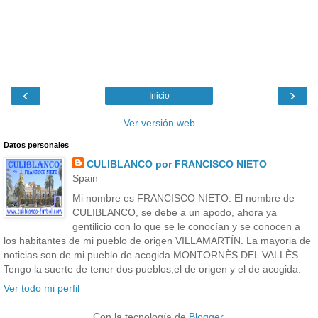
‹
›
Inicio
Ver versión web
Datos personales
CULIBLANCO por FRANCISCO NIETO
Spain
Mi nombre es FRANCISCO NIETO. El nombre de
CULIBLANCO, se debe a un apodo, ahora ya
gentilicio con lo que se le conocían y se conocen a
los habitantes de mi pueblo de origen VILLAMARTÍN. La mayoria de
noticias son de mi pueblo de acogida MONTORNÈS DEL VALLÈS.
Tengo la suerte de tener dos pueblos,el de origen y el de acogida.
Ver todo mi perfil
Con la tecnología de
Blogger
.