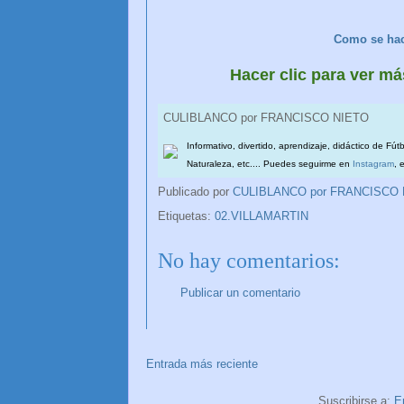
Como se hac
Hacer clic para ver 
CULIBLANCO por FRANCISCO NIETO
Informativo, divertido, aprendizaje, didáctico de Fút
Naturaleza, etc.... Puedes seguirme en
Instagram
, 
Publicado por
CULIBLANCO por FRANCISCO
Etiquetas:
02.VILLAMARTIN
No hay comentarios:
Publicar un comentario
Entrada más reciente
Suscribirse a:
E