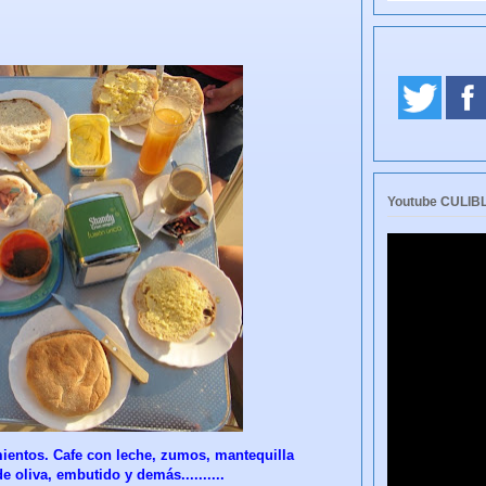
Youtube CULI
ientos. Cafe con leche, zumos, mantequilla
e oliva, embutido y demás..........