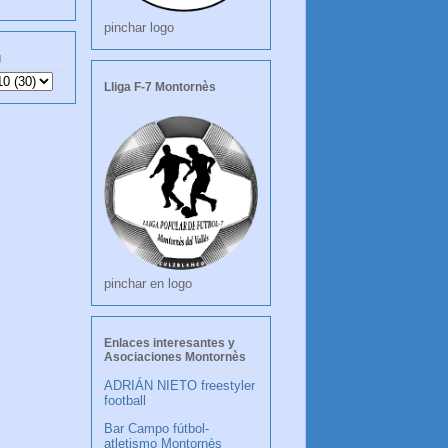
pinchar logo
g
Lliga F-7 Montornès
pinchar en logo
Enlaces interesantes y
Asociaciones Montornès
ADRIÁN NIETO freestyler
football
Bar Campo fútbol-
atletismo Montornès