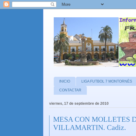
INICIO
LIGA FUTBOL 7 MONTORNÈS
CONTACTAR
viernes, 17 de septiembre de 2010
MESA CON MOLLETES DE 
VILLAMARTIN. Cadiz.