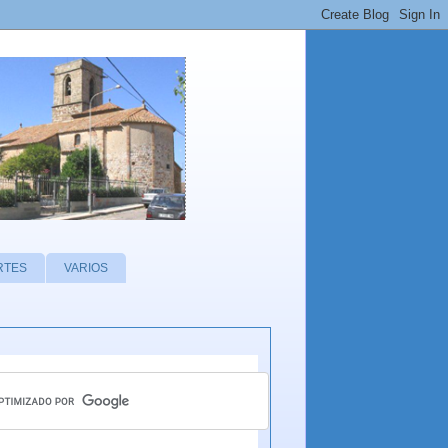
RTES
VARIOS