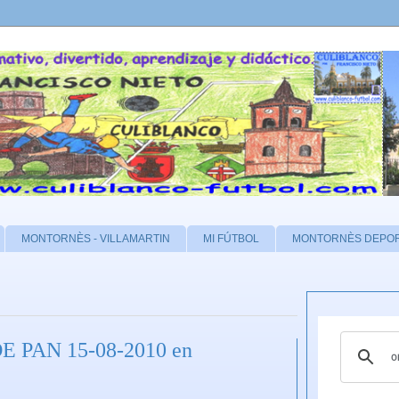
MONTORNÈS - VILLAMARTIN
MI FÚTBOL
MONTORNÈS DEPO
PAN 15-08-2010 en