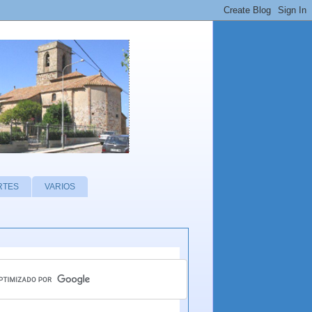
RTES
VARIOS