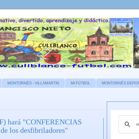
MONTORNÈS - VILLAMARTIN
MI FÚTBOL
MONTORNÈS DEPO
 FCF) hará "CONFERENCIAS
los desfibriladores"