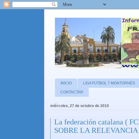
INICIO
LIGA FUTBOL 7 MONTORNÈS
CONTACTAR
miércoles, 27 de octubre de 2010
La federación catalana (
SOBRE LA RELEVANCIA de 