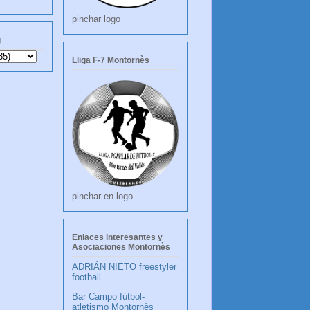
pinchar logo
g
Lliga F-7 Montornès
pinchar en logo
Enlaces interesantes y
Asociaciones Montornès
ADRIÁN NIETO freestyler
football
Bar Campo fútbol-
atletismo Montornès