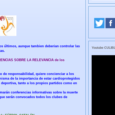
os últimos, aunque tambien deberian controlar las
Youtube CULI
as.
FERENCIAS SOBRE LA RELEVANCIA de los
o de responsabilidad, quiere concienciar a los
a misma de la importancia de estar cardioprotegidos
a deportiva, tanto a los propios partidos como en
marán conferencias informativas sobre la muerte
s que serán convocados todos los clubes de