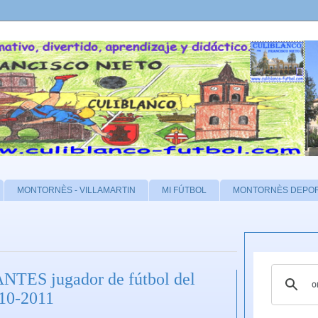
MONTORNÈS - VILLAMARTIN
MI FÚTBOL
MONTORNÈS DEPO
NTES jugador de fútbol del
010-2011