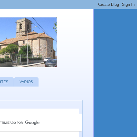
RTES
VARIOS