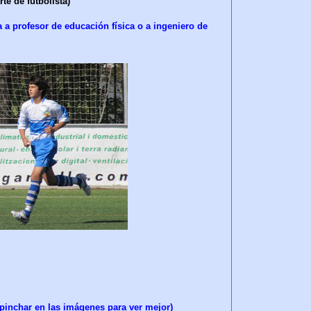
te de futbolista)
a a profesor de educación física o a ingeniero de
pinchar en las imágenes para ver mejor)