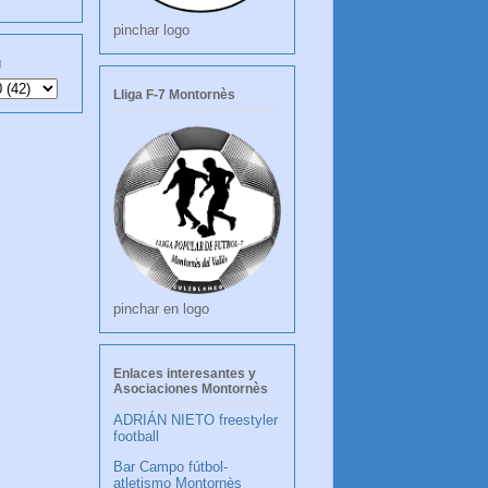
pinchar logo
g
Lliga F-7 Montornès
pinchar en logo
Enlaces interesantes y
Asociaciones Montornès
ADRIÁN NIETO freestyler
football
Bar Campo fútbol-
atletismo Montornès