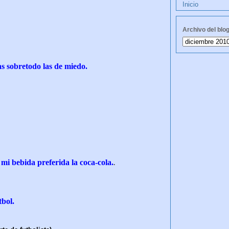
Inicio
Archivo del blo
las sobretodo las de miedo.
mi bebida preferida la coca-cola.
.
tbol.