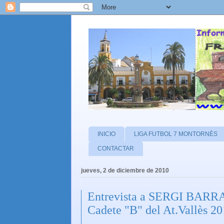
INICIO
LIGA FUTBOL 7 MONTORNÈS
CONTACTAR
jueves, 2 de diciembre de 2010
Entrevista a SERGI BARRA
Cadete "B" del At.Vallès 2