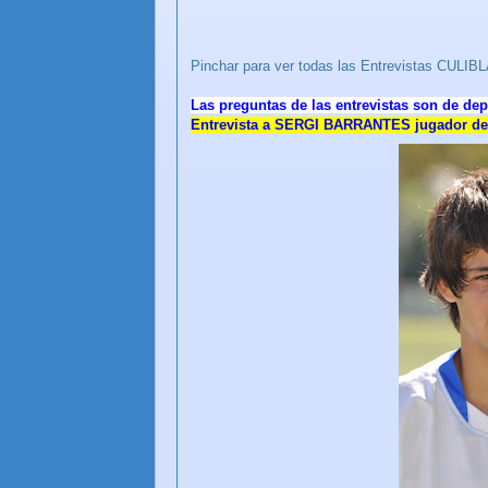
Pinchar para ver todas las Entrevistas CU
Las preguntas de las entrevistas son de dep
Entrevista a SERGI BARRANTES jugador del 