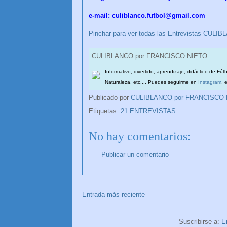
e-mail: culiblanco.futbol@gmail.com
Pinchar para ver todas las Entrevistas CU
CULIBLANCO por FRANCISCO NIETO
Informativo, divertido, aprendizaje, didáctico de Fút
Naturaleza, etc.... Puedes seguirme en
Instagram
, 
Publicado por
CULIBLANCO por FRANCISCO
Etiquetas:
21.ENTREVISTAS
No hay comentarios:
Publicar un comentario
Entrada más reciente
Suscribirse a:
E