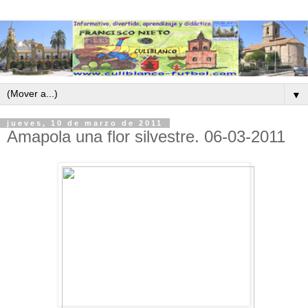
▼
jueves, 10 de marzo de 2011
Amapola una flor silvestre. 06-03-2011