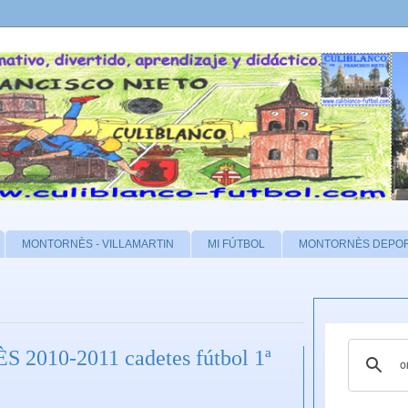
MONTORNÈS - VILLAMARTIN
MI FÚTBOL
MONTORNÈS DEPO
2010-2011 cadetes fútbol 1ª