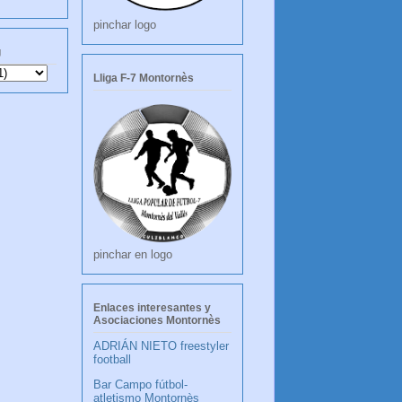
pinchar logo
g
Lliga F-7 Montornès
pinchar en logo
Enlaces interesantes y
Asociaciones Montornès
ADRIÁN NIETO freestyler
football
Bar Campo fútbol-
atletismo Montornès