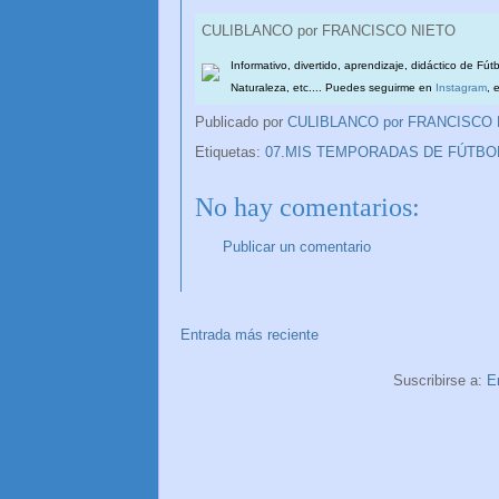
CULIBLANCO por FRANCISCO NIETO
Informativo, divertido, aprendizaje, didáctico de Fút
Naturaleza, etc.... Puedes seguirme en
Instagram
, 
Publicado por
CULIBLANCO por FRANCISCO
Etiquetas:
07.MIS TEMPORADAS DE FÚTBO
No hay comentarios:
Publicar un comentario
Entrada más reciente
Suscribirse a:
E