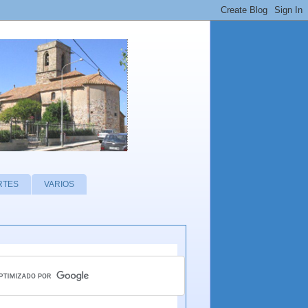
RTES
VARIOS