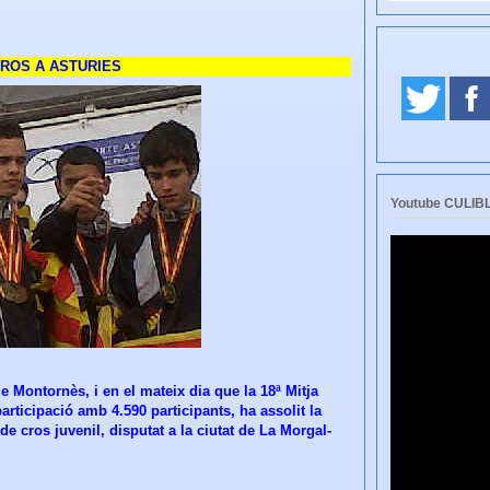
CROS A ASTURIES
Youtube CULI
e Montornès, i en el mateix dia que la 18ª Mitja
rticipació amb 4.590 participants, ha assolit la
 cros juvenil, disputat a la ciutat de La Morgal-