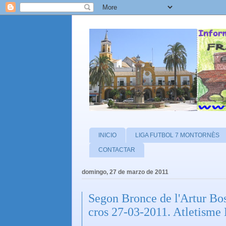
INICIO
LIGA FUTBOL 7 MONTORNÈS
CONTACTAR
domingo, 27 de marzo de 2011
Segon Bronce de l'Artur Bo
cros 27-03-2011. Atletisme