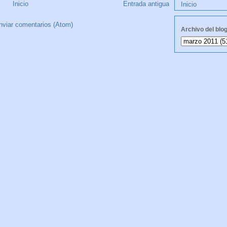
Inicio
Entrada antigua
Inicio
nviar comentarios (Atom)
Archivo del blo