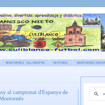
MONTORNÈS - VILLAMARTIN
MI FÚTBOL
MONTORNÈS DEPO
ssy al campionat d'Espanya de
 Montornès