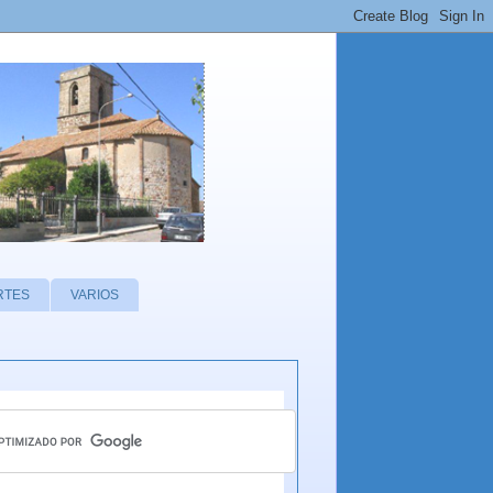
RTES
VARIOS