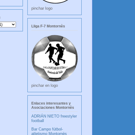
pinchar logo
g
Lliga F-7 Montornès
pinchar en logo
Enlaces interesantes y
Asociaciones Montornès
ADRIÁN NIETO freestyler
football
Bar Campo fútbol-
atletismo Montornès