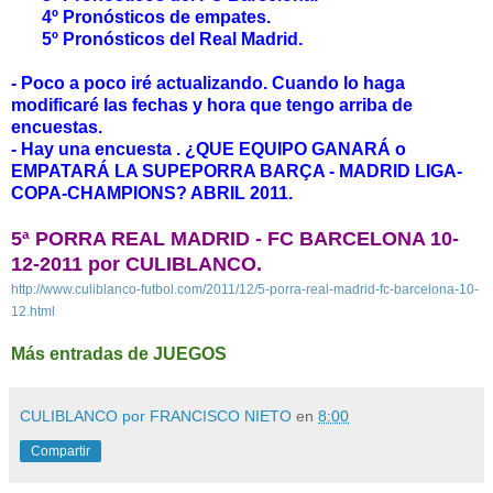
4º Pronósticos de empates.
5º Pronósticos del Real Madrid.
- Poco a poco iré actualizando. Cuando lo haga
modificaré las fechas y hora que tengo arriba de
encuestas.
- Hay una encuesta .
¿QUE EQUIPO GANARÁ o
EMPATARÁ LA SUPEPORRA BARÇA - MADRID LIGA-
COPA-CHAMPIONS? ABRIL 2011.
5ª PORRA REAL MADRID - FC BARCELONA 10-
12-2011 por CULIBLANCO.
http://www.culiblanco-futbol.com/2011/12/5-porra-real-madrid-fc-barcelona-10-
12.html
Más entradas de JUEGOS
CULIBLANCO por FRANCISCO NIETO
en
8:00
Compartir