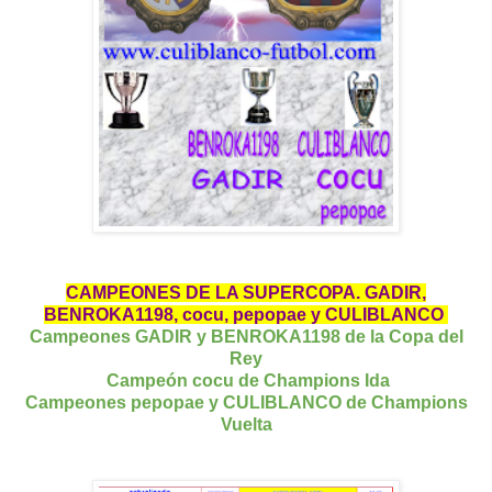
CAMPEONES DE LA SUPERCOPA. GADIR,
BENROKA1198, cocu, pepopae y CULIBLANCO
Campeones GADIR y BENROKA1198 de la Copa del
Rey
Campeón cocu de Champions Ida
Campeones pepopae y CULIBLANCO de Champions
Vuelta