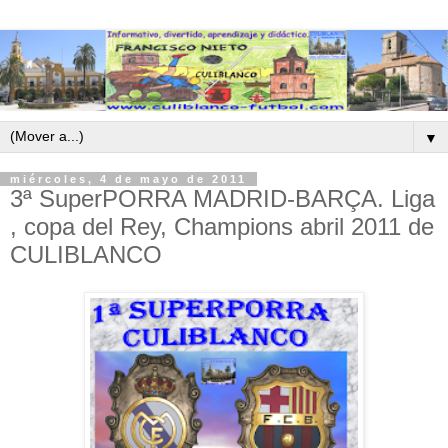
▼
miércoles, 4 de mayo de 2011
3ª SuperPORRA MADRID-BARÇA. Liga
, copa del Rey, Champions abril 2011 de
CULIBLANCO