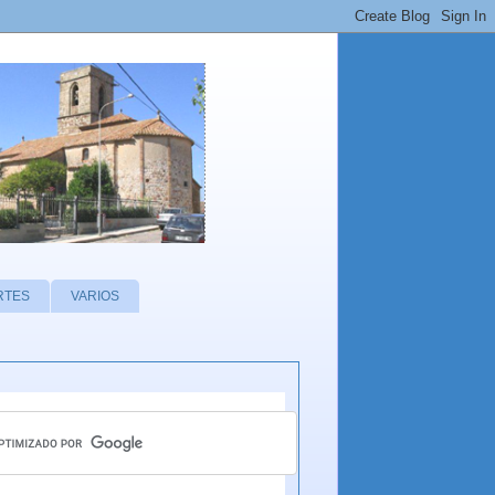
RTES
VARIOS