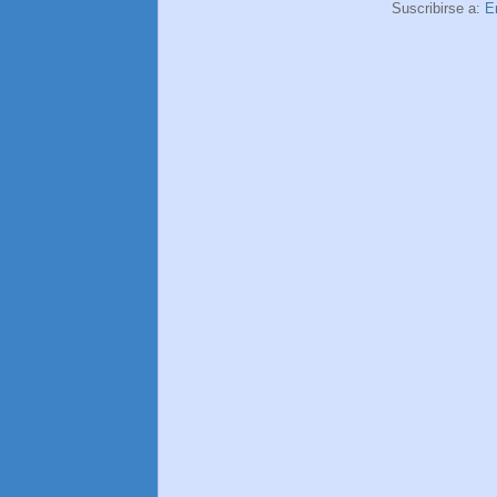
Suscribirse a:
E