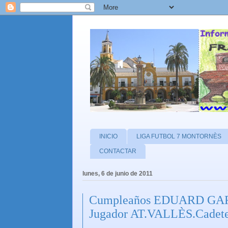
INICIO
LIGA FUTBOL 7 MONTORNÈS
CONTACTAR
lunes, 6 de junio de 2011
Cumpleaños EDUARD GARR
Jugador AT.VALLÈS.Cadete