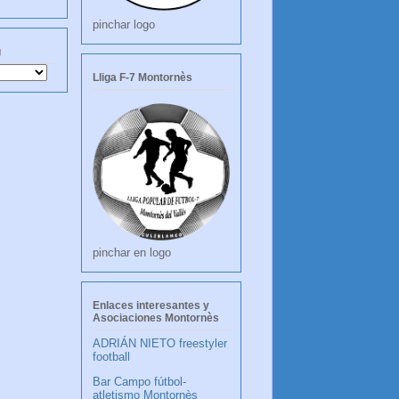
pinchar logo
g
Lliga F-7 Montornès
pinchar en logo
Enlaces interesantes y
Asociaciones Montornès
ADRIÁN NIETO freestyler
football
Bar Campo fútbol-
atletismo Montornès