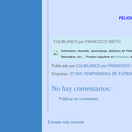
FELIC
CULIBLANCO por FRANCISCO NIETO
Informativo, divertido, aprendizaje, didáctico de Fút
Naturaleza, etc.... Puedes seguirme en
Instagram
, 
Publicado por
CULIBLANCO por FRANCISCO
Etiquetas:
07.MIS TEMPORADAS DE FÚTBO
No hay comentarios:
Publicar un comentario
Entrada más reciente