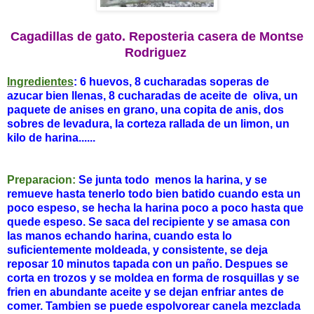
Cagadillas de gato. Reposteria casera de Montse
Rodriguez
Ingredientes
: 6 huevos, 8 cucharadas soperas de
azucar bien llenas, 8 cucharadas de aceite de oliva, un
paquete de anises en grano, una copita de anis, dos
sobres de levadura, la corteza rallada de un limon, un
kilo de harina......
Preparacion:
Se junta todo menos la harina, y se
remueve hasta tenerlo todo bien batido cuando esta un
poco espeso, se hecha la harina poco a poco hasta que
quede espeso. Se saca del recipiente y se amasa con
las manos echando harina, cuando esta lo
suficientemente moldeada, y consistente, se deja
reposar 10 minutos tapada con un paño. Despues se
corta en trozos y se moldea en forma de rosquillas y se
frien en abundante aceite y se dejan enfriar antes de
comer. Tambien se puede espolvorear canela mezclada