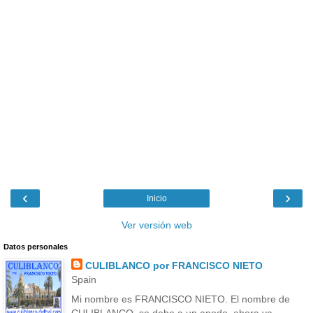
‹
›
Inicio
Ver versión web
Datos personales
CULIBLANCO por FRANCISCO NIETO
Spain
Mi nombre es FRANCISCO NIETO. El nombre de
CULIBLANCO, se debe a un apodo, ahora ya