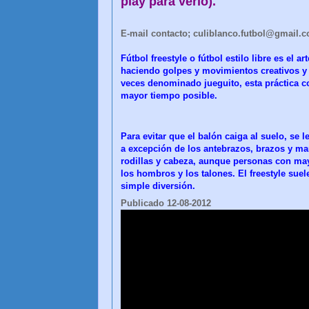
play para verlo).
E-mail contacto; culiblanco.futbol@gmail.
Fútbol freestyle o fútbol estilo libre es el 
haciendo golpes y movimientos creativos y 
veces denominado jueguito, esta práctica co
mayor tiempo posible.
Para evitar que el balón caiga al suelo, se 
a excepción de los antebrazos, brazos y ma
rodillas y cabeza, aunque personas con ma
los hombros y los talones. El freestyle su
simple diversión.
Publicado 12-08-2012