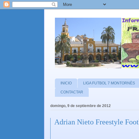
INICIO
LIGA FUTBOL 7 MONTORNÈS
CONTACTAR
domingo, 9 de septiembre de 2012
Adrian Nieto Freestyle Foot