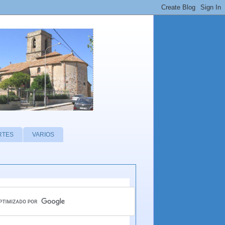
RTES
VARIOS