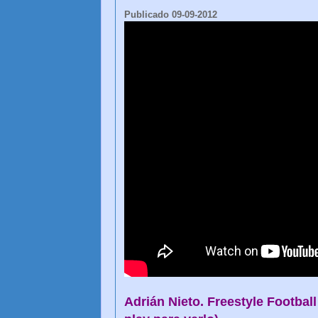
Publicado 09-09-2012
Adrián Nieto. Freestyle Football