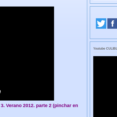
Youtube CULI
 3. Verano 2012. parte 2 (pinchar en