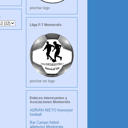
pinchar logo
g
Lliga F-7 Montornès
pinchar en logo
Enlaces interesantes y
Asociaciones Montornès
ADRIÁN NIETO freestyler
football
Bar Campo fútbol-
atletismo Montornès