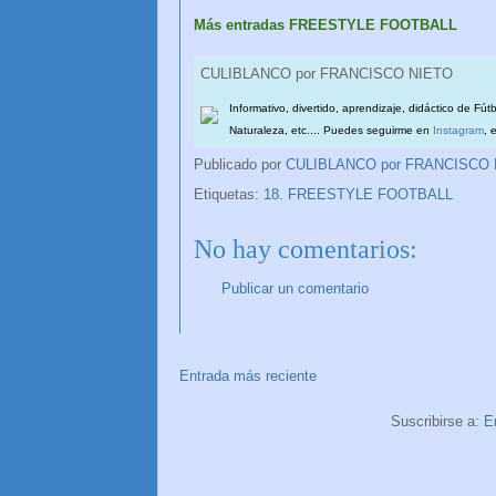
Más entradas FREESTYLE FOOTBALL
CULIBLANCO por FRANCISCO NIETO
Informativo, divertido, aprendizaje, didáctico de Fút
Naturaleza, etc.... Puedes seguirme en
Instagram
, 
Publicado por
CULIBLANCO por FRANCISCO
Etiquetas:
18. FREESTYLE FOOTBALL
No hay comentarios:
Publicar un comentario
Entrada más reciente
Suscribirse a:
E