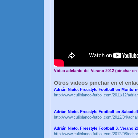
Video adelanto del Verano 2012 (pinchar en 
Otros videos pinchar en el enla
Adrián Nieto. Freestyle Football en Montorn
http://www.culiblanco-futbol.com/2011/12/adrian-
Adrián Nieto. Freestyle Football en Sabadell
http://www.culiblanco-futbol.com/2012/04/adrian-
Adrián Nieto. Freestyle Football 3. Verano 2
http://www.culiblanco-futbol.com/2012/08/adrian-