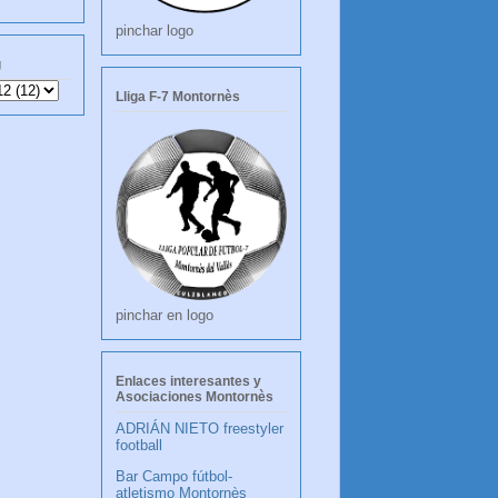
pinchar logo
g
Lliga F-7 Montornès
pinchar en logo
Enlaces interesantes y
Asociaciones Montornès
ADRIÁN NIETO freestyler
football
Bar Campo fútbol-
atletismo Montornès