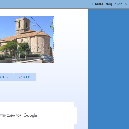
RTES
VARIOS