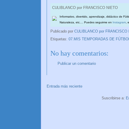
CULIBLANCO por FRANCISCO NIETO
Informativo, divertido, aprendizaje, didáctico de Fút
Naturaleza, etc.... Puedes seguirme en
Instagram
, 
Publicado por
CULIBLANCO por FRANCISCO
Etiquetas:
07.MIS TEMPORADAS DE FÚTBO
No hay comentarios:
Publicar un comentario
Entrada más reciente
Suscribirse a:
E