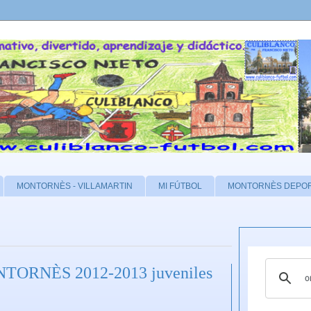
MONTORNÈS - VILLAMARTIN
MI FÚTBOL
MONTORNÈS DEPO
ORNÈS 2012-2013 juveniles
2