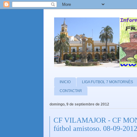
INICIO
LIGA FUTBOL 7 MONTORNÈS
CONTACTAR
domingo, 9 de septiembre de 2012
CF VILAMAJOR - CF MONT
fútbol amistoso. 08-09-201