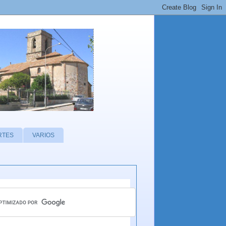
RTES
VARIOS