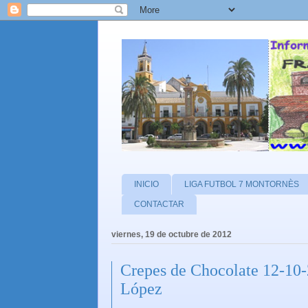
INICIO
LIGA FUTBOL 7 MONTORNÈS
CONTACTAR
viernes, 19 de octubre de 2012
Crepes de Chocolate 12-10-
López