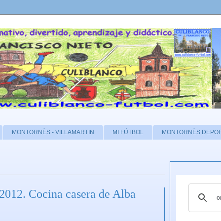
MONTORNÈS - VILLAMARTIN
MI FÚTBOL
MONTORNÈS DEPO
2012. Cocina casera de Alba