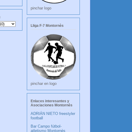
pinchar logo
g
Lliga F-7 Montornès
pinchar en logo
Enlaces interesantes y
Asociaciones Montornès
ADRIÁN NIETO freestyler
football
Bar Campo fútbol-
atletismo Montornès