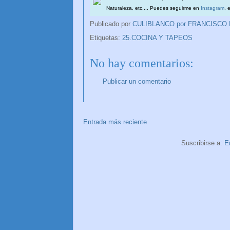
Naturaleza, etc.... Puedes seguirme en
Instagram
, 
Publicado por
CULIBLANCO por FRANCISCO
Etiquetas:
25.COCINA Y TAPEOS
No hay comentarios:
Publicar un comentario
Entrada más reciente
Suscribirse a:
E