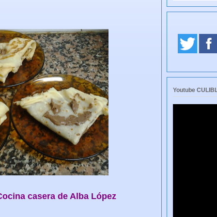
Youtube CULI
Cocina casera de Alba López