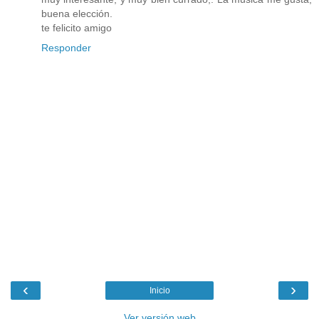
buena elección.
te felicito amigo
Responder
‹
›
Inicio
Ver versión web