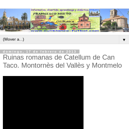
▼
domingo, 17 de febrero de 2013
Ruinas romanas de Catellum de Can
Taco. Montornès del Vallès y Montmelo