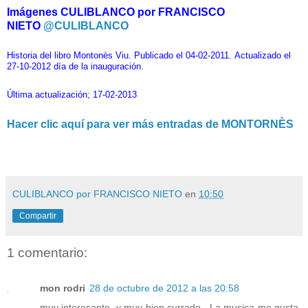
Imágenes CULIBLANCO por FRANCISCO
NIETO
@CULIBLANCO
Historia
del libro Montonès Viu.
Publicado el 04-02-2011.
Actualizado el
27-10-2012 día de la
inauguración
.
Última actualización; 17-02-2013
Hacer clic aquí para ver más entradas de MONTORNÈS
CULIBLANCO por FRANCISCO NIETO
en
10:50
Compartir
1 comentario:
mon rodri
28 de octubre de 2012 a las 20:58
muy interesante, y muy bien currado,. La musica me gusta,