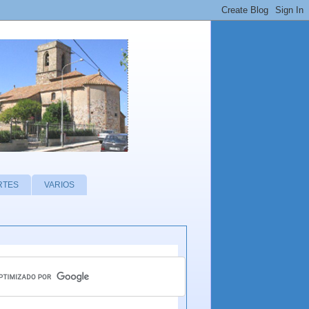
RTES
VARIOS