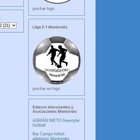
pinchar logo
g
Lliga F-7 Montornès
pinchar en logo
Enlaces interesantes y
Asociaciones Montornès
ADRIÁN NIETO freestyler
football
Bar Campo fútbol-
atletismo Montornès