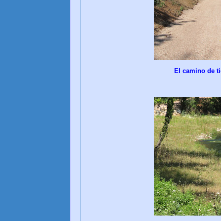
El camino de tie
CULIBLANCO p