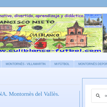
MONTORNÈS - VILLAMARTIN
MI FÚTBOL
MONTORNÈS DEPO
Montornès del Vallès.