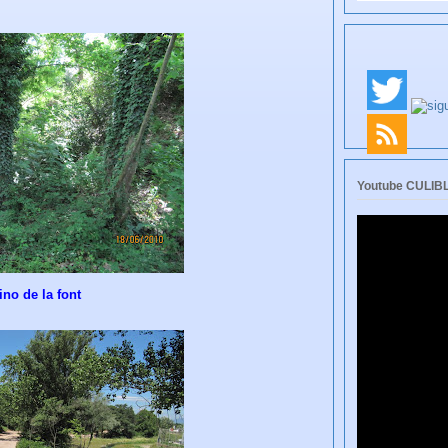
Youtube CULI
no de la font