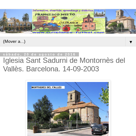
▼
sábado, 20 de agosto de 2016
Iglesia Sant Sadurni de Montornès del
Vallès. Barcelona. 14-09-2003