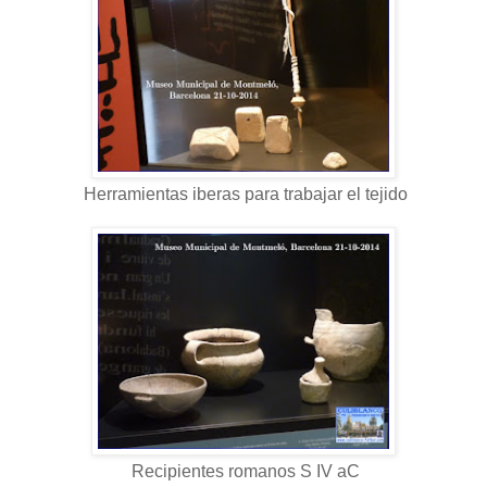
Herramientas iberas para trabajar el tejido
Recipientes romanos S IV aC