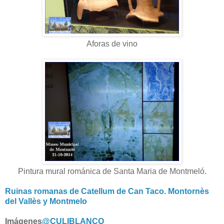
Aforas de vino
Pintura mural románica de Santa Maria de Montmeló.
Ruinas romanas de Catellum de Can Taco. Montornès
del Vallès y Montmelo
Imágenes
@CULIBLANCO