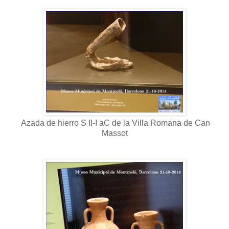
Azada de hierro
S II-I aC de la Villa Romana de Can
Massot