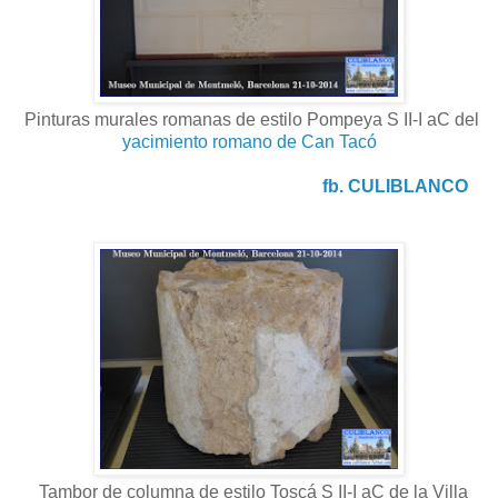
Pinturas murales romanas de estilo Pompeya S II-I aC del
yacimiento romano de Can Tacó
fb. CULIBLANCO
Tambor de columna de estilo Toscá S II-I aC de la Villa