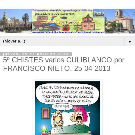
▼
jueves, 25 de abril de 2013
5º CHISTES varios CULIBLANCO por
FRANCISCO NIETO. 25-04-2013